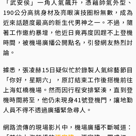
「武安侯」一角人氣飆升，憑藉帥氣外型、
190公分高挑身材及亮眼演技圈粉無數，成為
近來話題度最高的新生代男神之一。不過，隨
著工作邀約暴增，他近日竟再度因趕不上登機
時間，被機場廣播公開點名，引發網友熱烈討
論。
據悉，張凌赫15日疑似忙於錄製人氣綜藝節目
「你好，星期六」，原訂結束工作後搭機前往
上海虹橋機場。然而因行程安排緊湊，直到登
機時間將至，他仍未現身41號登機門，讓地勤
人員不得不透過廣播緊急尋人。
網路流傳的現場影片中，機場廣播不斷喊道：