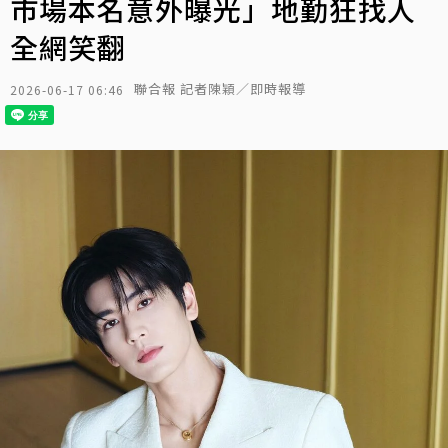
市場本名意外曝光」地勤狂找人
全網笑翻
聯合報 記者陳穎／即時報導
2026-06-17 06:46