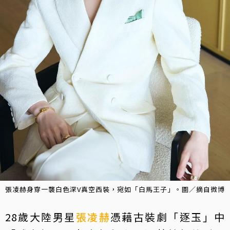
張凌赫身穿一襲白色深V真空西裝，宛如「白馬王子」。圖／摘自微博
28歲大陸男星
張凌赫
憑藉古裝劇「逐玉」中