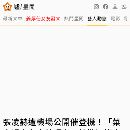
最新文章
姜厚任女友發文
熱門星聞
藝人動態
電影
電
張凌赫遭機場公開催登機！「菜