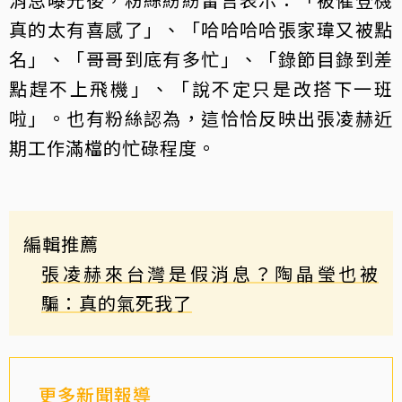
真的太有喜感了」、「哈哈哈哈張家瑋又被點
名」、「哥哥到底有多忙」、「錄節目錄到差
點趕不上飛機」、「說不定只是改搭下一班
啦」。也有粉絲認為，這恰恰反映出張凌赫近
期工作滿檔的忙碌程度。
編輯推薦
張凌赫來台灣是假消息？陶晶瑩也被
騙：真的氣死我了
更多新聞報導