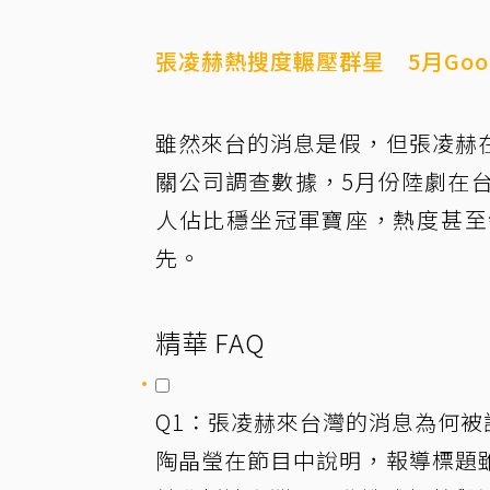
張凌赫熱搜度輾壓群星 5月Googl
雖然來台的消息是假，但張凌赫
關公司調查數據，5月份陸劇在台灣的G
人佔比穩坐冠軍寶座，熱度甚至
先。
精華 FAQ
Q1：張凌赫來台灣的消息為何被
陶晶瑩在節目中說明，報導標題