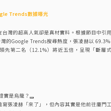
e Trends數據曝光
在台灣的超高人氣卻是真材實料。根據節目中引
oogle Trends搜尋熱度，張凌赫以 69.3%
領先第二名（12.1%）將近五倍，呈現「斷層
證實是烏龍？
雖寫張凌赫「來了」，但內容其實是他前往廈門