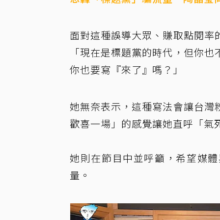
面對這種誤導大眾、賺取點閱率
「現在是標題黨的時代，但你也
你也要寫『來了』嗎？」
她無奈表示，這種寫法會讓台灣
歡喜一場」的感覺讓她直呼「氣
她則在節目中並呼籲，希望媒體
量。