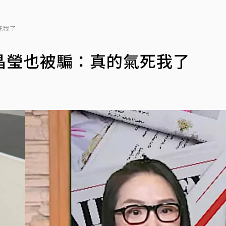
死我了
晶瑩也被騙：真的氣死我了