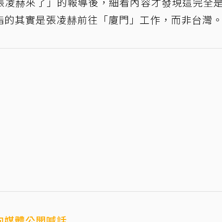
張凌赫來了」的報導後，細看內容才發現這完全
指的其實是張凌赫前往「廈門」工作，而非台灣
向媒體公開喊話