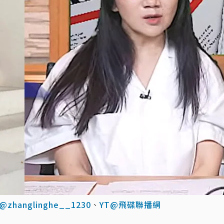
G@zhanglinghe__1230
、
YT@飛碟聯播網