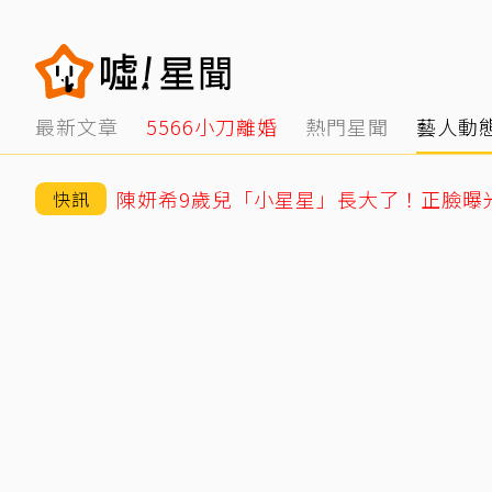
最新文章
5566小刀離婚
熱門星聞
藝人動
快訊