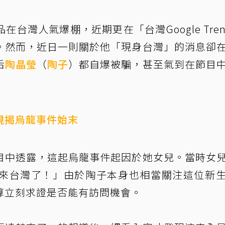
在台灣人氣爆棚，近期更在「台灣Google Tren
。然而，近日一則關於他「現身台灣」的消息卻
后
陶晶瑩
（
陶子
）都自爆被騙，甚至氣到在節目
親揭烏龍事件始末
目中透露，這起烏龍事件起因於她女兒。當時女
來台灣了！」由於陶子本身也相當關注這位新
算立刻求證是否能有訪問機會。