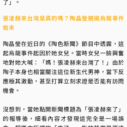
了」。
張凌赫來台灣是真的嗎？陶晶瑩親揭烏龍事件
始末
陶晶瑩在近日的《陶色新聞》節目中透露，這
起烏龍事件起因於她女兒。當時女兒一臉興奮
地對她大喊：「媽！張凌赫來台灣了！」由於
陶子本身也相當關注這位新生代男神，當下反
應極其激動，甚至打算立刻求證是否能有訪問
機會。
沒想到，當她點開新聞標題為「張凌赫來了」
的報導後，細看內容才發現這完全是一場誤