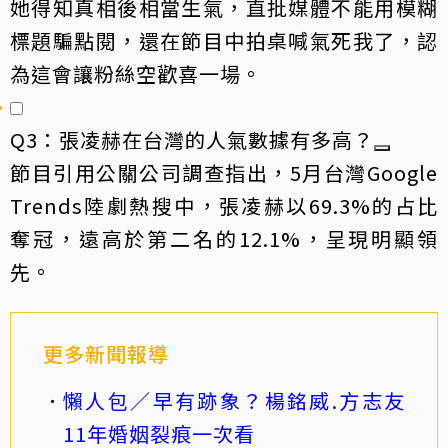
她得知真相後相當生氣，直批媒體不能用模糊
標題騙點閱，還在節目中拍桌喊氣死我了，認
為這會讓粉絲空歡喜一場。
Q3：張凌赫在台灣的人氣數據有多高？
節目引用公關公司調查指出，5月台灣Google
Trends陸劇熱搜中，張凌赫以69.3%的占比
奪冠，遠高於第二名的12.1%，呈現明顯領
先。
更多新聞報導
懶人包／早有跡象？楊銘威.方志友
11年婚姻裂痕一次看