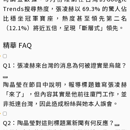
Trends搜尋熱度，張凌赫以 69.3% 的驚人佔
比穩坐冠軍寶座，熱度甚至領先第二名
（12.1%）將近五倍，呈現「斷層式」領先。
精華 FAQ
Q1：張凌赫來台灣的消息為何被證實是烏龍？
陶晶瑩在節目中說明，報導標題雖寫張凌赫
「來了」，但內容其實是他前往廈門工作，並
非抵達台灣，因此造成粉絲與她本人誤會。
Q2：陶晶瑩對這則標題黨新聞有何反應？