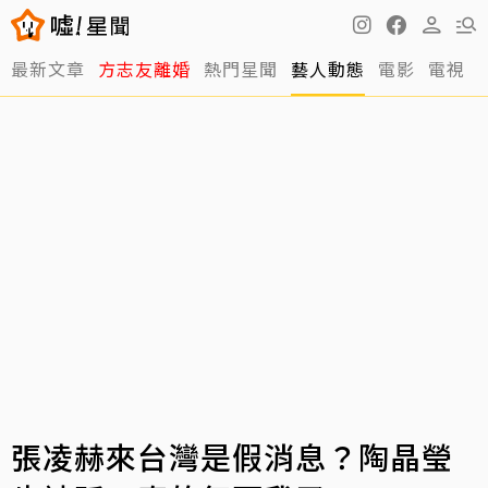
最新文章
方志友離婚
熱門星聞
藝人動態
電影
電視
張凌赫來台灣是假消息？陶晶瑩