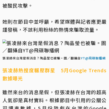
被酸民攻擊。
她則在節目中並呼籲，希望媒體與記者應更嚴
謹發稿，不該利用粉絲的熱情來騙取流量。
張凌赫來台灣是假消息？陶晶瑩也被騙。圖／翻攝自
YT@飛碟聯播網
張凌赫熱搜度輾壓群星 5月Google Trends
數據曝光
雖然來台的消息是假，但張凌赫在台灣的超高
人氣卻是真材實料。根據節目中引用的公關公
司調查數據，5月份陸劇在台灣的Google