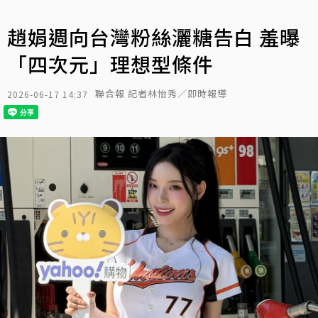
趙娟週向台灣粉絲灑糖告白 羞曝
「四次元」理想型條件
聯合報 記者林怡秀／即時報導
2026-06-17 14:37