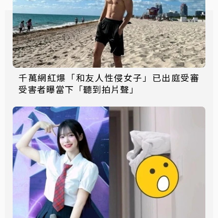
千萬網紅爆「和友人性侵女子」已出庭受審
受害者曝當下「聽到拍片聲」