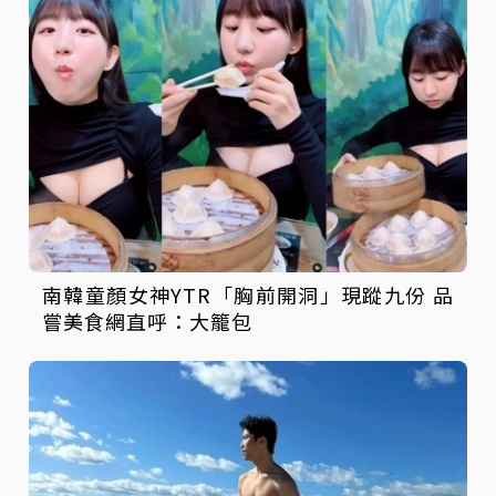
南韓童顏女神YTR「胸前開洞」現蹤九份 品
嘗美食網直呼：大籠包