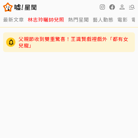
最新文章
林志玲曬帥兒照
熱門星聞
藝人動態
電影
電
父親節收到雙重驚喜！王識賢戲裡戲外「都有女
兒寵」