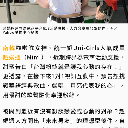
趙娟週跨界為電商平台618活動應援，大方分享理想型條件。圖／
Yahoo購物中心提供
南韓
啦啦隊女神、統一獅Uni-Girls人氣成員
趙娟週
（Mimi），近期跨界為電商活動應援，
甜蜜告白「台灣粉絲就是讓我心動的存在！」
更透露，在接下來1對1視訊互動中，預告想挑
戰華語經典歌曲、獻唱「月亮代表我的心」，
用最甜的歌聲融化幸運粉絲。
被問到最近有沒有想談戀愛或心動的對象？趙
娟週大方開出「未來男友」的理想型條件，自