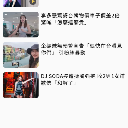
李多慧驚訝台韓物價車子價差2倍
驚喊「怎麼這麼貴」
企鵝妹無預警宣告「很快在台灣見
你們」 引粉絲暴動
DJ SODA控遭揉胸強抱 收2男1女道
歉信「和解了」