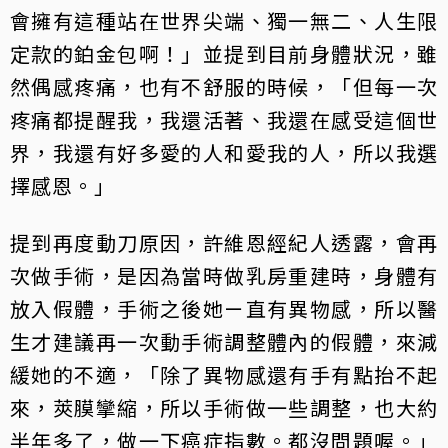
會擁有這種站在世界尖端、獨一無二、人生限
定款的鉑金包啊！」並提到目前身體狀況，雖
然偶感疼痛，也有不舒服的時候，「但每一次
疼痛都提醒我，我還活著、我還在感受這個世
界，我還有好多愛的人和愛我的人，所以我選
擇感恩。」
提到再度動刀原因，許維恩經紀人透露，會再
次做手術，是因為當時做乳房重建時，身體有
放入假體，手術之後她ㄧ直有異物感，所以醫
生才建議再一次動手術調整體內的假體，來減
緩她的不適，「除了異物感還有手有點抬不起
來，莢膜攣縮，所以手術做一些調整，也大約
半年多了，做一下癌症指數。都沒問題喔。」