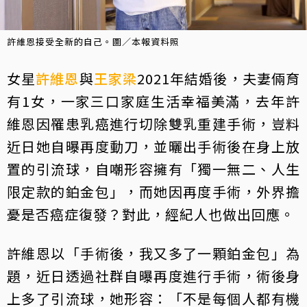
許維恩接受全新的自己。圖／本報資料照
女星
許維恩
與
王家梁
2021年結婚後，夫妻倆育
有1女，一家三口家庭生活幸福美滿，去年許
維恩因罹患乳癌進行切除雙乳重建手術，豈料
近日她自曝再度動刀，並曬出手術後在身上放
置的引流球，自嘲形容擁有「獨一無二、人生
限定款的鉑金包」，而她因再度手術，外界擔
憂是否癌症復發？對此，經紀人也做出回應。
許維恩以「手術後，我又多了一顆鉑金包」為
題，近日透過社群自曝再度進行手術，術後身
上多了引流球，她形容：「不是每個人都有機