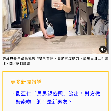
許維恩去年罹患乳癌切雙乳重建，日前再度動刀，並曬出身上引流
球。圖／摘自臉書
更多新聞報導
劉亞仁「男男親密照」流出！對方做
勢索吻 網：是新男友？