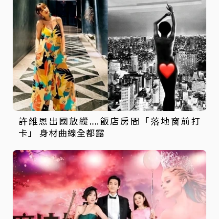
許維恩出國放縱....飯店房間「落地窗前打
卡」 身材曲線全都露