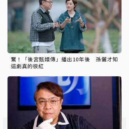
驚！「後宮甄嬛傳」播出10年後 孫儷才知
這劇真的很紅