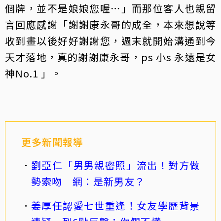
個牌，並不是娘娘您喔⋯」而那位客人也親留
言回應感謝「謝謝康永哥的成全，本來想說等
收到畫以後好好謝謝您，週末就開始溝通到今
天才落地，真的謝謝康永哥，ps 小s 永遠是女
神No.1 」。
更多新聞報導
劉亞仁「男男親密照」流出！對方做
勢索吻 網：是新男友？
姜厚任認愛七世重逢！女友學歷背景