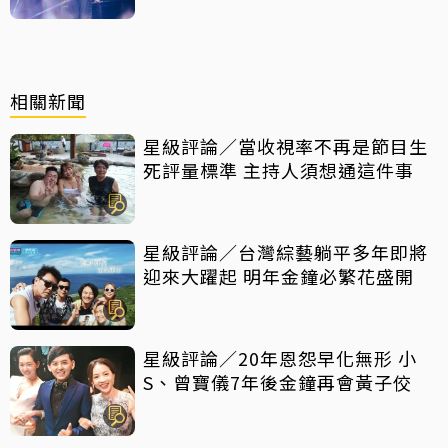
相關新聞
星級評論／當收視率不再是節目生
死評量標準 主持人須想通這件事
星級評論／台灣綜藝躺平多年即將
迎來大躍起 明年金鐘必繁花盛開
星級評論／20年恩怨早化無形 小
S、曾寶儀7年後金鐘再會黃子佼