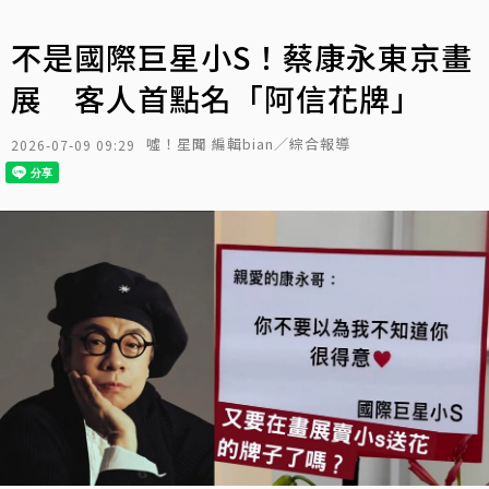
不是國際巨星小S！蔡康永東京畫
展 客人首點名「阿信花牌」
噓！星聞 編輯bian／綜合報導
2026-07-09 09:29