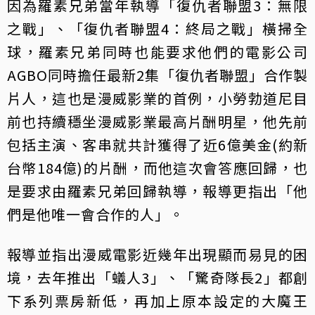
因為羅素兄弟當年執導「復仇者聯盟3：無限
之戰」、「復仇者聯盟4：終局之戰」橫掃全
球，羅素兄弟同時也能要求他們的電影公司
AGBO同時擔任最新2集「復仇者聯盟」合作製
片人，這也是漫威影業的首例，小勞勃道尼目
前也持續穩坐漫威影業最高片酬明星，他先前
包括主演、客串就共計獲得了近6億美金(約新
台幣184億)的片酬，而他這次會答應回歸，也
是要求由羅素兄弟回歸執導，報導更指出「他
們是他唯一會合作的人」。
報導並指出漫威電影近幾年出現顯而易見的困
境，去年推出「蟻人3」、「驚奇隊長2」都創
下系列票房新低，再加上原本設定的大魔王