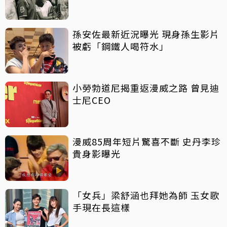
孫安佐最新近況曝光 現身孫生影片
被虧「鋼鐵人喝符水」
小勞勃道尼揭重返漫威之路 曾見迪
士尼CEO
漫威85周年短片驚喜不斷 史丹李珍
貴身影曝光
「女兵」梁舒涵也拜她為師 玉女歌
手現在長這樣