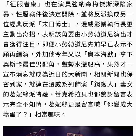
「征服者康」也在演員強納森梅傑斯深陷家
暴、性騷案件後決定開除，並將反派換成另一
位經典反派「末日博士」，漫威影業執行長更
主動出奇招，表明該角要由小勞勃道尼演出才
會獲得注目，即便小勞勃道尼先前早已表示不
願再續演，外加他今年又以「奧本海默」拿下
奧斯卡最佳男配角，聲勢水漲船高，果然才一
宣布消息就成為近日的大新聞，相關新聞也保
密到家，就連在漫威系列飾演「鋼鐵人」妻女
的葛妮絲派特蘿、蕾克希拉貝也都驚訝留言表
示完全不知情，葛妮絲更是留言喊「你變成大
壞蛋了？」相當趣味。