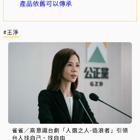
產品依舊可以傳承
#王淨
雀雀／高意識台劇「人選之人-造浪者」引領
台人找自己、找自由