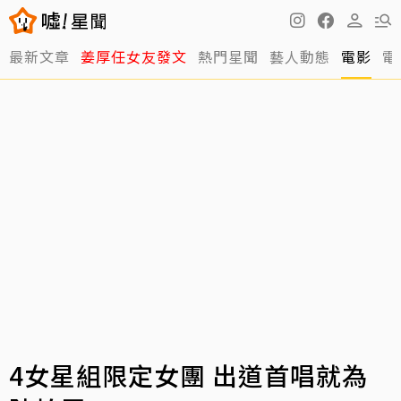
最新文章
姜厚任女友發文
熱門星聞
藝人動態
電影
電
4女星組限定女團 出道首唱就為