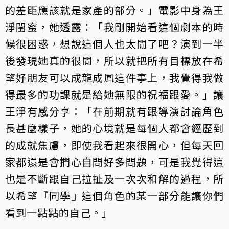
的差距應該就是家產的部分。」電影中身為王
淨閨蜜，她透露：「我剛開始看這個劇本的時
候很困惑，想說這個人也太閒了吧？演到一半
後發現她真的很閒，所以就把所有目標放在希
望好朋友可以成龍成鳳這件事上，我覺得我做
得最多的功課就是給她無限的祝福跟愛。」讓
王淨有感分享：「在前期就有跟導演討論角色
長甚麼樣子，她的心境就是每個人都會經歷到
的成就焦慮，即使我看起來很開心，但每天回
家都還是會捫心自問好多問題，可是我覺得這
也是不斷跟自己拉扯及一次次和解的過程，所
以希望『同學』這個角色的某一部分能讓你們
看到一點點的自己。」