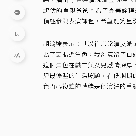
起伏的單親爸爸。為了完美詮釋
積極參與表演課程，希望能夠呈
胡鴻達表示：「以往常常演反派
為了更貼近角色，我刻意留了白
這個角色在戲中與女兒感情深厚
兒最優渥的生活照顧，在低潮期
色內心複雜的情緒是他演繹的重