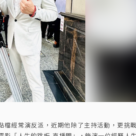
8點檔經常演反派，近期他除了主持活動，更挑
電影「人生的跳板-直播間」，飾演一位經歷人