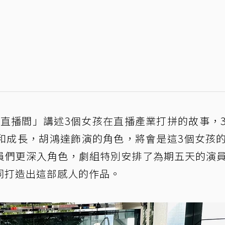
-直播間」講述3個女孩在直播產業打拼的故事，
和成長，胡鴻達飾演的角色，將會是這3個女孩
員們更深入角色，劇組特別安排了為期五天的演
同打造出這部感人的作品。