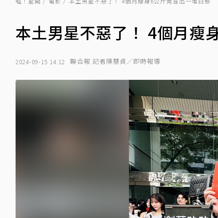
噓！星聞
電影
本土男星不惡了！ 4個月瘦身6公斤竟冒出一堆白髮
本土男星不惡了！ 4個月瘦
聯合報 記者陳慧貞／即時報導
2024-09-15 14:12