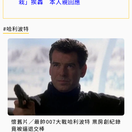
栽」挨轟 本人親回應
#哈利波特
懷舊片／最帥007大戰哈利波特 票房創紀錄
竟被逼退交棒