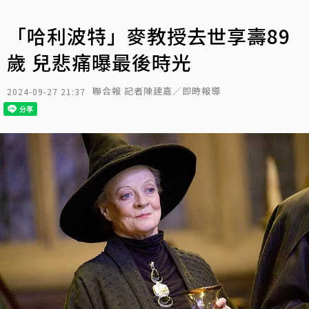
「哈利波特」麥教授去世享壽89
歲 兒悲痛曝最後時光
聯合報 記者陳建嘉／即時報導
2024-09-27 21:37