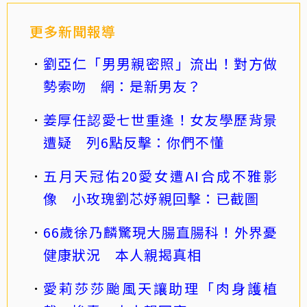
更多新聞報導
劉亞仁「男男親密照」流出！對方做
勢索吻 網：是新男友？
姜厚任認愛七世重逢！女友學歷背景
遭疑 列6點反擊：你們不懂
五月天冠佑20愛女遭AI合成不雅影
像 小玫瑰劉芯妤親回擊：已截圖
66歲徐乃麟驚現大腸直腸科！外界憂
健康狀況 本人親揭真相
愛莉莎莎颱風天讓助理「肉身護植