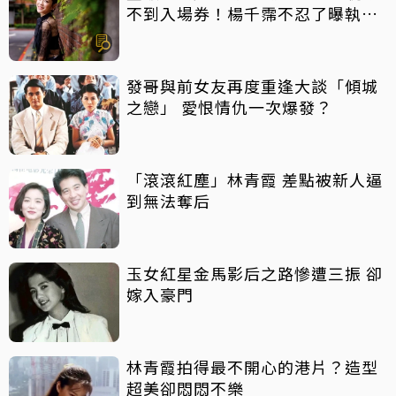
不到入場券！楊千霈不忍了曝執委
會1舉動「當場爆淚」
發哥與前女友再度重逢大談「傾城
之戀」 愛恨情仇一次爆發？
「滾滾紅塵」林青霞 差點被新人逼
到無法奪后
玉女紅星金馬影后之路慘遭三振 卻
嫁入豪門
林青霞拍得最不開心的港片？造型
超美卻悶悶不樂