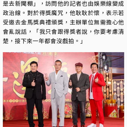
是去新聞棚」，訪問他的記者也由娛樂線變成
政治線。對於得獎魔咒，他耿耿於懷，表示若
受邀去金馬獎典禮頒獎，主辦單位無需擔心他
會亂說話，「我只會跟得獎者說，你要考慮清
楚，接下來一年都會沒戲拍。」