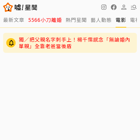
最新文章
5566小刀離婚
熱門星聞
藝人動態
電影
電
獨／把父親名字刺手上！楊千霈感念「無論婚內
單親」全靠老爸當後盾