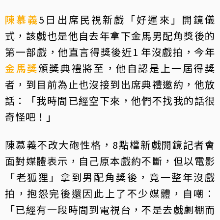
陳慕義
5日出席民視新戲「好運來」開鏡儀
式，該戲也是他自去年拿下金馬男配角獎後的
第一部戲，他直言得獎後近1 年沒戲拍，今年
金馬獎
頒獎典禮將至，他自認是上一屆得獎
者，到目前為止也沒接到出席典禮邀約，他放
話：「我時間已經空下來，他們不找我的話很
奇怪吧！」
陳慕義不改大砲性格，8點檔新戲開鏡記者會
面對媒體表示，自己原本戲約不斷，但以電影
「老狐狸」拿到男配角獎後，竟一整年沒戲
拍，抱怨完後還因此上了不少媒體，自嘲：
「已經有一段時間到電視台，不是去戲劇棚而