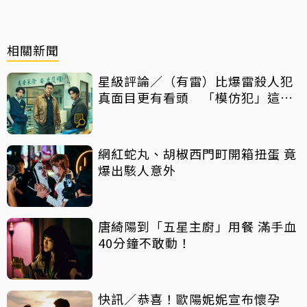
相關新聞
星級評論／（有雷）比爆雷殺人犯
真面目更有看頭 「模仿犯」這件
事最震撼
網紅蛇丸、胡椒西門町開箱扭蛋 竟
爆出駭人意外
唐綺陽到「五星主廚」用餐 滿手血
40分鐘不敢動！
快訊／恭喜！歐陽妮妮宣布懷孕