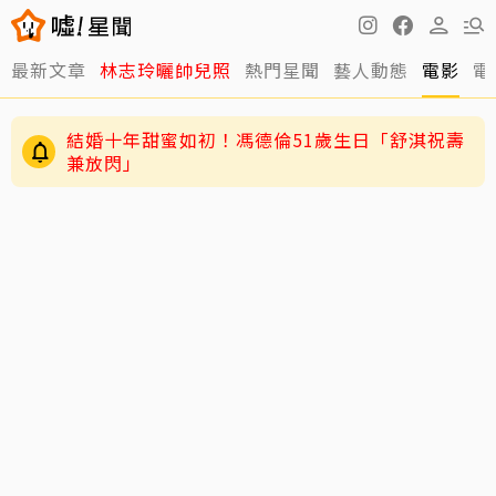
最新文章
林志玲曬帥兒照
熱門星聞
藝人動態
電影
電
結婚十年甜蜜如初！馮德倫51歲生日「舒淇祝壽
兼放閃」