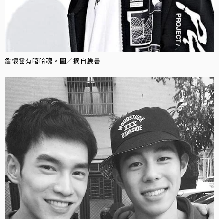
詹懷雲有嘻哈魂。圖／摘自臉書