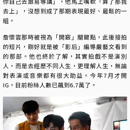
你自己去跟易導講」，他馬上嘴軟「算了那我
去上」，沒想到成了那期表現最好、最鬆的一
組。
詹懷雲那時被視為「開竅」關鍵點，此後接拍
的短片，剛好就是被「影后」編導嚴藝文看到
的那部。他也終於了解，其實拍戲不是演別
人，而是去經歷不同人生，更理解人生，無論
對表演或音樂都有很大助益。今年7月才開
IG，目前粉絲人數已飆到6.7萬了。