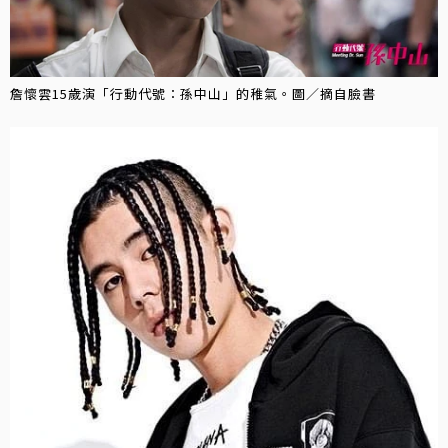
詹懷雲15歲演「行動代號：孫中山」的稚氣。圖／摘自臉書