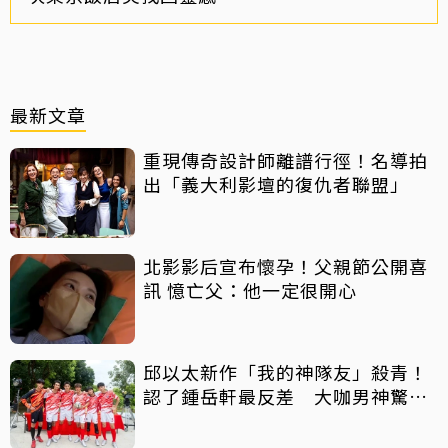
最新文章
重現傳奇設計師離譜行徑！名導拍
出「義大利影壇的復仇者聯盟」
北影影后宣布懷孕！父親節公開喜
訊 憶亡父：他一定很開心
邱以太新作「我的神隊友」殺青！
認了鍾岳軒最反差 大咖男神驚喜
客串