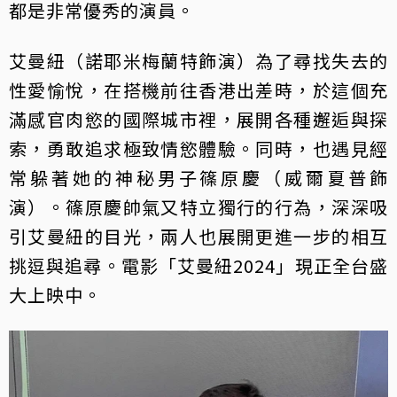
都是非常優秀的演員。
艾曼紐（諾耶米梅蘭特飾演）為了尋找失去的
性愛愉悅，在搭機前往香港出差時，於這個充
滿感官肉慾的國際城市裡，展開各種邂逅與探
索，勇敢追求極致情慾體驗。同時，也遇見經
常躲著她的神秘男子篠原慶（威爾夏普飾
演）。篠原慶帥氣又特立獨行的行為，深深吸
引艾曼紐的目光，兩人也展開更進一步的相互
挑逗與追尋。電影「艾曼紐2024」現正全台盛
大上映中。