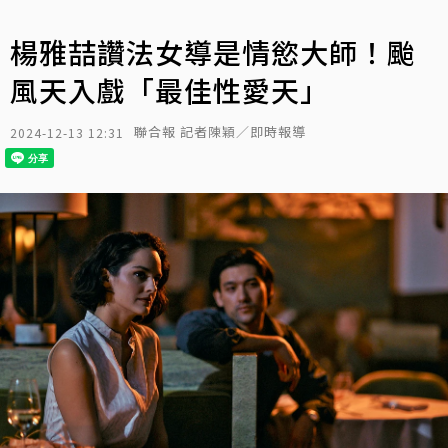
楊雅喆讚法女導是情慾大師！颱
風天入戲「最佳性愛天」
聯合報 記者陳穎／即時報導
2024-12-13 12:31