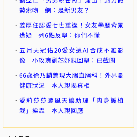
勢索吻 網：是新男友？
姜厚任認愛七世重逢！女友學歷背景
遭疑 列6點反擊：你們不懂
五月天冠佑20愛女遭AI合成不雅影
像 小玫瑰劉芯妤親回擊：已截圖
66歲徐乃麟驚現大腸直腸科！外界憂
健康狀況 本人親揭真相
愛莉莎莎颱風天讓助理「肉身護植
栽」挨轟 本人親回應