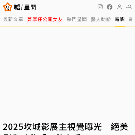
最新文章
姜厚任公開女友
熱門星聞
藝人動態
電影
電
2025坎城影展主視覺曝光 絕美