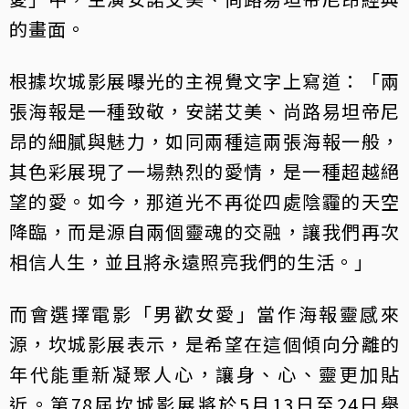
的畫面。
根據坎城影展曝光的主視覺文字上寫道：「兩
張海報是一種致敬，安諾艾美、尚路易坦帝尼
昂的細膩與魅力，如同兩種這兩張海報一般，
其色彩展現了一場熱烈的愛情，是一種超越絕
望的愛。如今，那道光不再從四處陰霾的天空
降臨，而是源自兩個靈魂的交融，讓我們再次
相信人生，並且將永遠照亮我們的生活。」
而會選擇電影「男歡女愛」當作海報靈感來
源，坎城影展表示，是希望在這個傾向分離的
年代能重新凝聚人心，讓身、心、靈更加貼
近。第78屆坎城影展將於5月13日至24日舉