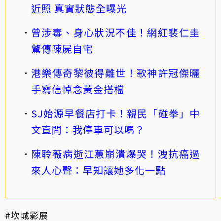
近照 真實狀態全曝光
曾涉毒、身心狀況不佳！網紅裴仁圭
驚傳陳屍自宅
港樂傳奇黎彼得離世！歌神許冠傑曬
手寫信悼念黃金搭檔
SJ始源早餐店打卡！親民「碰拳」中
文直問：我停車可以嗎？
陳聆薇病逝江蕙崩潰爆哭！洩抗癌過
來人心聲：早知讓她多化一點
#坎城影展