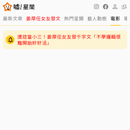
最新文章
姜厚任女友發文
熱門星聞
藝人動態
電影
電
遭控當小三！姜厚任女友發千字文「不學邏輯很
難開始好好活」