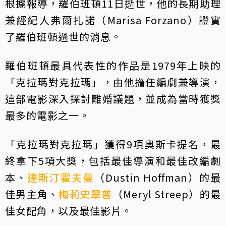
根據報導，羅伯班頓11日逝世，他的長期助理
兼經紀人弗爾扎諾（Marisa Forzano）證實
了羅伯班頓過世的消息。
羅伯班頓最具代表性的作品是1979年上映的
「克拉瑪對克拉瑪」，由他擔任編劇兼導演，
這部電影深入探討離婚議題，並成為當時獲獎
最多的電影之一。
「克拉瑪對克拉瑪」獲得9項奧斯卡提名，最
終拿下5項大獎，包括最佳導演和最佳改編劇
本、
達斯汀霍夫曼
（Dustin Hoffman）的最
佳男主角、
梅莉史翠普
（Meryl Streep）的最
佳女配角，以及最佳影片。