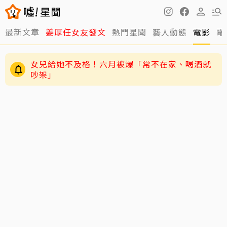
最新文章
姜厚任女友發文
熱門星聞
藝人動態
電影
電
女兒給她不及格！六月被爆「常不在家、喝酒就
吵架」