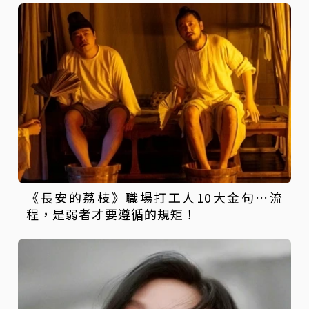
《長安的荔枝》職場打工人10大金句…流
程，是弱者才要遵循的規矩！