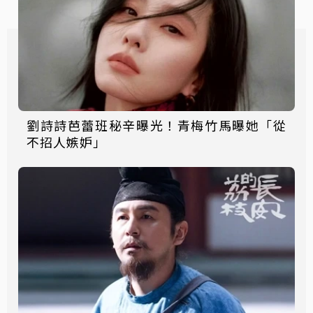
劉詩詩芭蕾班秘辛曝光！青梅竹馬曝她「從
不招人嫉妒」