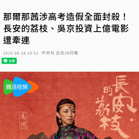
那爾那茜涉高考造假全面封殺！
長安的荔枝、吳京投資上億電影
遭牽連
中央社 台北26日電
2025-06-26 19:52