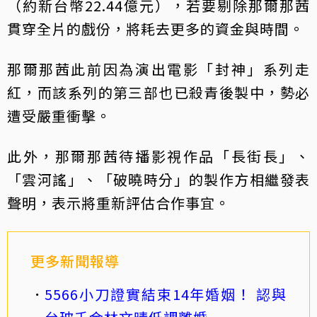
（約新台幣22.44億元），若要剔除那爾那茜
貫穿全片的戲份，將耗去更多的資金與時間。
那爾那茜此前因為演出電影「封神」系列走
紅，而該系列的第三部也已殺青後製中，勢必
遭受嚴重衝擊。
此外，那爾那茜待播影視作品「長街長」、
「雲河謠」、「破曉時分」的製作方相繼發表
聲明，表示將重新評估合作事宜。
更多新聞報導
5566小刀證實結束14年婚姻！ 認與