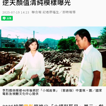
逆天顏值清純模樣曝光
聯合報 記者廖福生／即時報導
2025-07-19 14:23
李烈嬌俏模樣46年後將於「小城故事」（客語版）中重現。圖／國家
電影及視聽文化中心提供