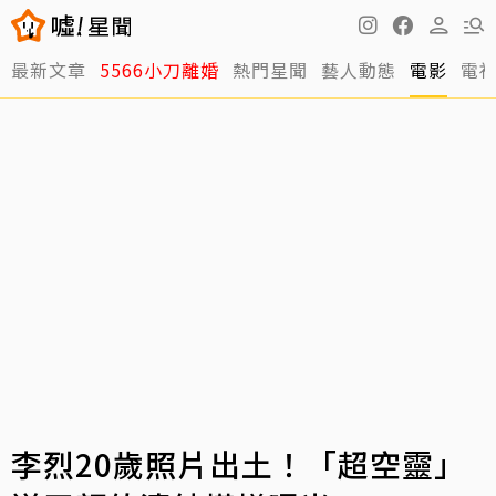
最新文章
5566小刀離婚
熱門星聞
藝人動態
電影
電
李烈20歲照片出土！「超空靈」