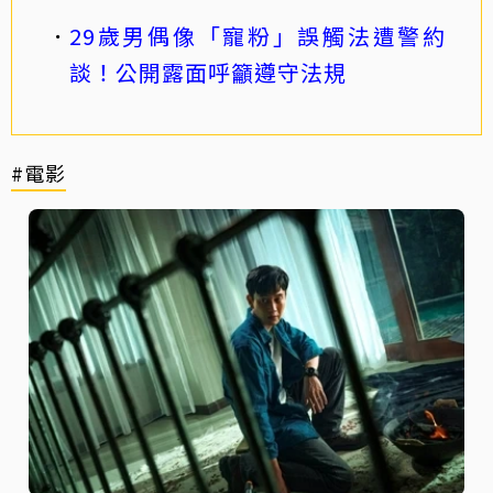
29歲男偶像「寵粉」誤觸法遭警約
談！公開露面呼籲遵守法規
#電影