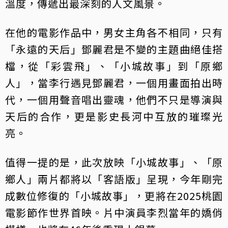
溫度，傳遞出最深刻的人文風景。
在他的電影作品中，男女主角各不相同，只有
「永遠的天后」鄧麗君是不變的主題曲絕佳搭
檔，從「彩雲飛」、「小城故事」到「原鄉
人」，當李行遇見鄧麗君，一個用畫面拍出時
代，一個用聲音唱出靈魂，他們不只是導演與
天后的合作，更是影史長河中互放的璀璨光
亮。
值得一提的是，此次放映「小城故事」、「原
鄉人」兩片都將以「客語版」呈現，今年剛完
成數位修復的「小城故事」，更將在2025桃園
電影節作世界首映。片中演員李烈當年的嬌俏