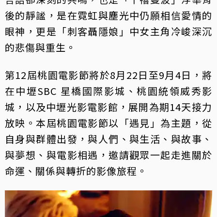
後的靜謐，是在霓虹與塵光中仍願相信愛情的
眼神，更是「刺客聶隱娘」中女主角冷峻深沉
的悲傷與重生。
第12屆桃園電影節將於8月22日至9月4日，將
在中壢SBC 星橋國際影城、桃園統領威秀影
城，以及中壢光影電影館，展開為期14天接力
放映。本屆桃園電影節以「遇見」為主題，從
自身與群體出發，與人們、與生活、與故事、
與夢想、與電影相遇，邀請觀眾一起走進關於
命運、關係與轉折的影像旅程。