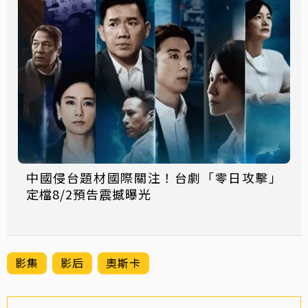
中國侵台題材國際關注！台劇「零日攻擊」
定檔8/2預告震撼曝光
影集
影后
奧斯卡