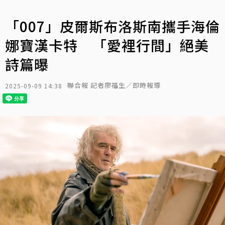
「007」皮爾斯布洛斯南攜手海倫
娜寶漢卡特 「愛裡行間」絕美
詩篇曝
聯合報 記者廖福生／即時報導
2025-09-09 14:38