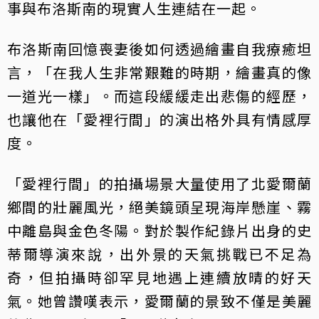
事與布洛斯南的現實人生連結在一起。
布洛斯南回憶喪妻後如何透過繪畫自我療癒坦
言，「在我人生非常艱難的時期，繪畫真的像
一道光一樣」。而這段緩緩走出悲傷的經歷，
也讓他在「愛裡行間」的演出格外具有情感厚
度。
「愛裡行間」的拍攝場景大量使用了北愛爾蘭
鄉間的壯麗風光，絕美鏡頭呈現海岸懸崖、霧
中離島與金色冬陽。對於製作紀錄片出身的史
蒂爾導演來說，出外景的天氣挑戰已不足為
奇，但拍攝時卻罕見地遇上連續放晴的好天
氣。她曾讚嘆表示，愛爾蘭的景致不僅是美麗