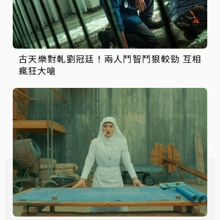
古天樂對軋劉冠廷！兩人鬥智鬥狠較勁 互相
瘋狂大嗆