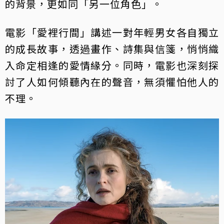
的背景，更如同「另一位角色」。
電影「愛裡行間」講述一對年輕男女各自獨立
的成長故事，透過畫作、詩集與信箋，悄悄織
入命定相逢的愛情緣分。同時，電影也深刻探
討了人如何傾聽內在的聲音，無須懼怕他人的
不理。