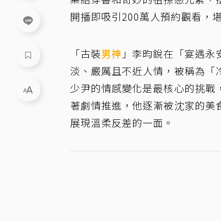
開播即吸引200萬人預約觀看，
「古裝
男神
」李昀銳在「宴遇永
淡、嚴厲且不近人情，被稱為「
少尹的情感變化是最核心的挑戰
著劇情推進，他逐漸被沈家的美
展現溫柔反差的一面。