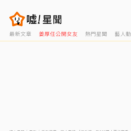
最新文章
姜厚任公開女友
熱門星聞
藝人