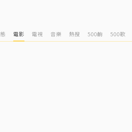
動態
電影
電視
音樂
熱搜
500齣
500歌