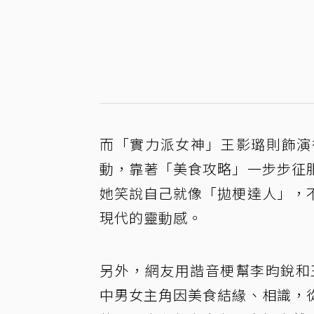
而「實力派女神」王影璐則飾演
動，靠著「美食攻略」一步步征
她笑說自己就像「拋梗達人」，
現代的靈動感。
另外，網友用諧音梗幫李昀銳和
中男女主角因美食結緣、相識，