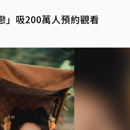
戀」吸200萬人預約觀看