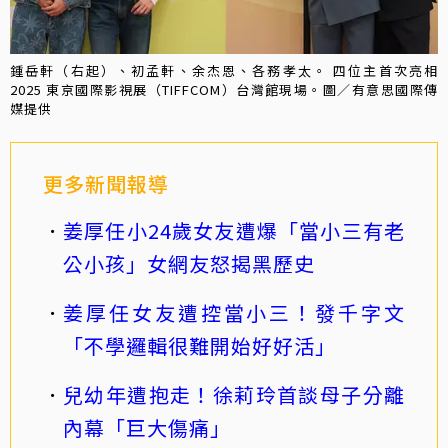
鍾岳軒（右起）、初孟軒、余杰恩、各務孝太。 四位主首次亮相
2025 東京國際影視展（TIFFCOM）台灣館現場。圖／有意思國際傳
媒提供
更多新聞報導
姜厚任小24歲女友遭爆「當小三有老
公小孩」女網友怒揭黑歷史
姜厚任女友遭控當小三！發千字文
「不學邏輯很難開始好好活」
兒幼年遭抱走！徐莉玲首談母子分離
內幕「巨大傷痛」