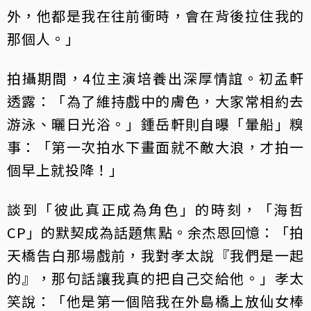
外，他都是我在往前衝時，會在背後拉住我的
那個人。」
拍攝期間，4位主演培養出深厚情誼。初孟軒
透露：「為了維持戲中的膚色，大家常相約去
游泳、曬日光浴。」鍾岳軒則自曝「暈船」糗
事：「第一次拍水下畫面就不敵大浪，才拍一
個早上就投降！」
談到「彼此真正成為角色」的時刻，「海哲
CP」的默契成為話題焦點。余杰恩回憶：「拍
天橋告白那場戲前，我對孝太說『我們是一起
的』，那句話讓我真的把自己交給他。」孝太
笑說：「他是第一個陪我在外島橋上放仙女棒