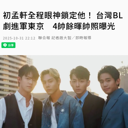
初孟軒全程眼神鎖定他！ 台灣BL
劇進軍東京 4帥餘暉帥照曝光
聯合報 記者趙大智／即時報導
2025-10-31 22:12