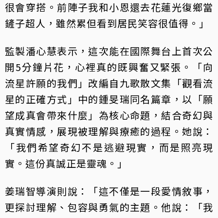
很會穿搭。前陣子我和小恩還去花蓮光復鄉當
鏟子超人，雖然累但看到居民笑容很值得。」
監製潘心慧表示，這次能在國際舞台上首次公
開5分鐘片花，心裡真的既興奮又緊張。「向
流星許願的我們」改編自九歌散文集「觀看流
星的正確方式」中的鍾旻瑞同名篇章，以「願
望成真會帶來什麼」為核心命題，結合奇幻與
真實情感，展現被理解與療癒的過程。她說：
「我們希望奇幻不是逃避現實，而是照亮現
實。這份真誠正是靈魂。」
姜瑞智導演則說：「這不僅是一段愛情敘事，
更探討理解、包容與勇氣的主題。他說：「我