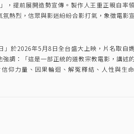
活動」，提前展開造勢宣傳。製作人王重正親自率
氣氛熱烈，信眾與影迷紛紛合影打氣，象徵電影
」於2026年5月8日全台盛大上映，片名取自
他強調：「這是一部正統的道教宗教電影，講述
討信仰力量、因果輪迴、解冤釋結、人性與生