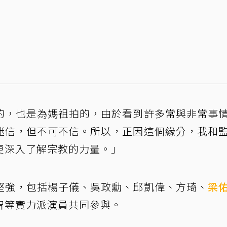
的，也是為媽祖拍的，由於看到許多常與非常事
迷信，但不可不信。所以，正因這個緣分，我和
更深入了解宗教的力量。」
堅強，包括楊子儀、吳政勳、邱凱偉、方琦、
梁
智等實力派演員共同參與。