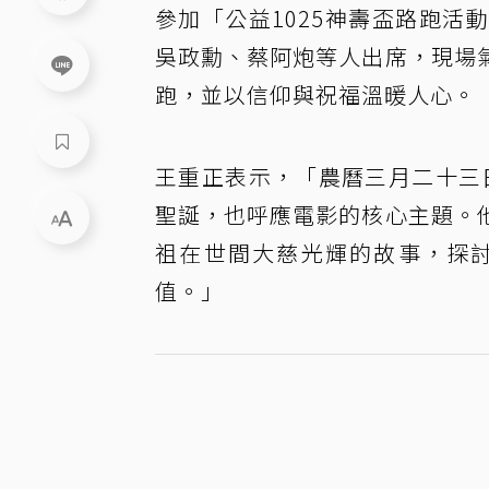
參加「公益1025神壽盃路跑
吳政勳、蔡阿炮等人出席，現場
跑，並以信仰與祝福溫暖人心。
王重正表示，「農曆三月二十三日
聖誕，也呼應電影的核心主題。
祖在世間大慈光輝的故事，探
值。」