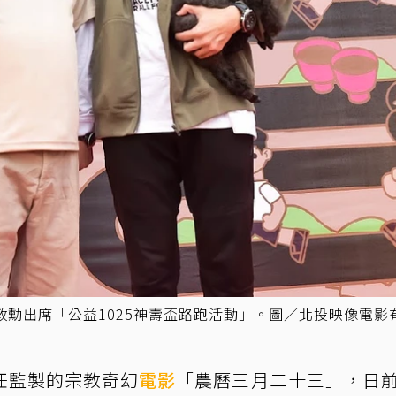
勳出席「公益1025神壽盃路跑活動」。圖／北投映像電影
任監製的宗教奇幻
電影
「農曆三月二十三」，日