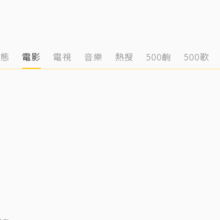
動態
電影
電視
音樂
熱搜
500齣
500歌