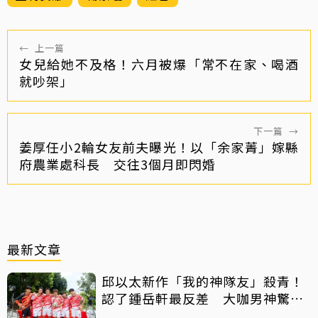
←
上一篇
女兒給她不及格！六月被爆「常不在家、喝酒
就吵架」
下一篇
→
姜厚任小2輪女友前夫曝光！以「余家菁」嫁縣
府農業處科長 交往3個月即閃婚
最新文章
邱以太新作「我的神隊友」殺青！
認了鍾岳軒最反差 大咖男神驚喜
客串