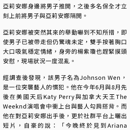
亞莉安娜身邊將男子推開，之後多名保全才立
刻上前將男子與亞莉安娜隔開。
亞莉安娜被突然其來的舉動嚇到不知所措，即
使男子已被帶走但仍驚魂未定，雙手按著胸口
大口吸氣穩定情緒，身旁的楊紫瓊也趕緊摸頭
安慰，現場狀況一度混亂。
經調查後發現，該男子名為Johnson Wen，
是一位突襲藝人的慣犯。他在今年6月與8月先
後在美國天后Katy Perry與加拿大天王The
Weeknd演唱會中衝上台與藝人勾肩搭背。而
他在對亞莉安娜出手後，更於社群平台上曬出
短片，自豪的說：「今晚終於見到Ariana