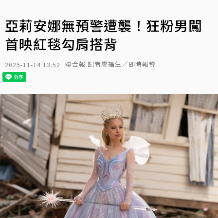
亞莉安娜無預警遭襲！狂粉男闖
首映紅毯勾肩搭背
聯合報 記者廖福生／即時報導
2025-11-14 13:52