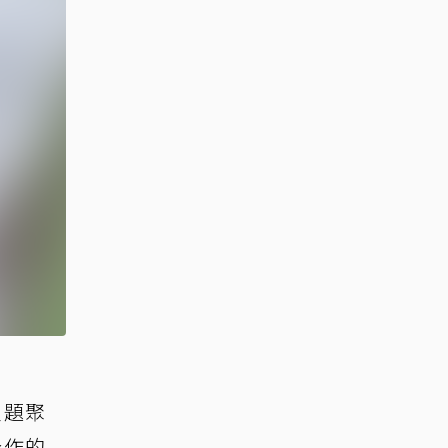
主題聚
合作的