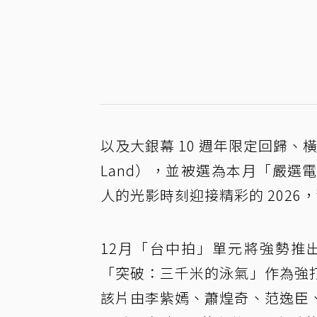
以及大銀幕 10 週年限定回歸、橫
Land），並被選為本月「嚴
人的光影時刻迎接精彩的 2026
12月「台中拍」單元將強勢推
「突破：三千米的泳氣」作為強
該片由李紫嫣、蕭煌奇、范逸臣