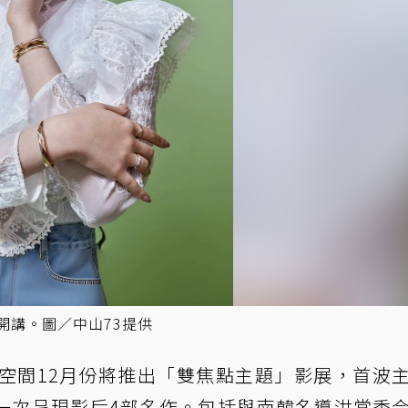
開講。圖／中山73提供
文空間12月份將推出「雙焦點主題」影展，首波
一次呈現影后4部名作。包括與南韓名導洪常秀