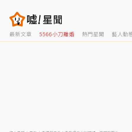
最新文章
5566小刀離婚
熱門星聞
藝人動