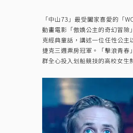
「中山73」最受闔家喜愛的「W
動畫電影「傲嬌公主的奇幻冒險
克經典童話，講述一位任性公主
捷克三週票房冠軍。「擊浪青春
群全心投入划船競技的高校女生