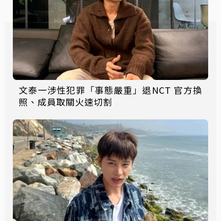
文泰一涉性犯罪「事態嚴重」退NCT 官方換
照、成員取關火速切割