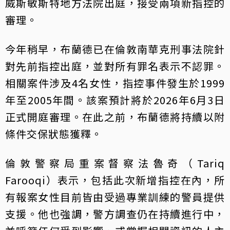
威斯敏斯特地方法院出庭，接受兩項新指控的
審理。
今年稍早，布蘭德已在倫敦南華克刑事法院針
對先前指控出庭，並對所有罪名表示不認罪。
相關案件涉及4名女性，指控事件發生於1999
年至2005年間。該案預計將於2026年6月3日
正式開庭審理。在此之前，布蘭德將持續以附
條件交保狀態獲釋。
倫敦警察局重案督察法魯奇（Tariq
Farooqi）表示，包括此次新增指控在內，所
有報案女性目前皆由受過專業訓練的警員提供
支援。他也強調，警方調查仍在持續進行中，