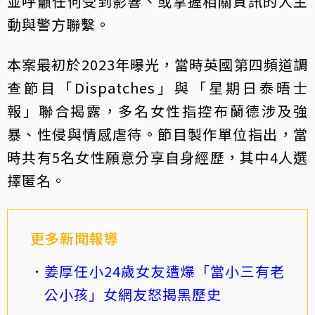
並呼籲任何受到影響、或掌握相關資訊的人主
動與警方聯繫。
本案最初於2023年曝光，當時英國第四頻道調
查節目「Dispatches」與「星期日泰晤士
報」聯合揭露，多名女性指控布蘭德涉及強
暴、性侵與情感虐待。節目製作單位指出，當
時共有5名女性願意分享自身經歷，其中4人選
擇匿名。
更多新聞報導
姜厚任小24歲女友遭爆「當小三有老
公小孩」女網友怒揭黑歷史