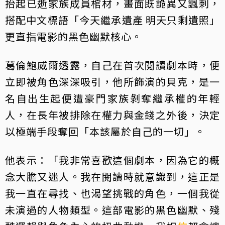
抬起已逝家族成員棺材，畫面既詭異又諷刺，
搭配中文標語「今天繼承遺產 明天只剩遺照」
更直指電影的黑色幽默核心。
葛倫鮑威爾透露，自己在首次閱讀劇本時，便
立即被角色深深吸引，他所飾演的貝克，是一
名自出生起便遭豪門家族剝奪繼承權的年輕
人，在長年被排除在權力與金錢之外後，決定
以極端手段奪回「本該屬於自己的一切」。
他表示：「我非常喜歡這個劇本，因為它的概
念大膽又迷人。我在閱讀時就意識到，這正是
我一直在尋找、也渴望挑戰的角色，一個我從
未演過的人物類型。這部電影的黑色幽默、殘