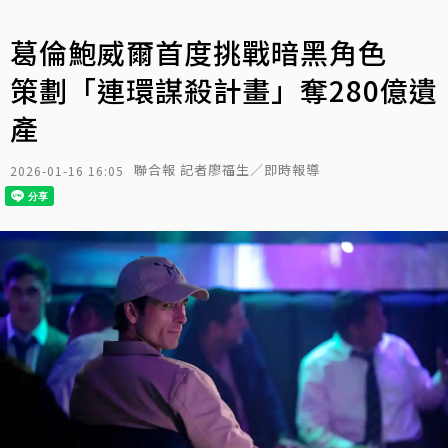
葛倫鮑威爾首度挑戰暗黑角色
策劃「連環謀殺計畫」奪280億遺
產
聯合報 記者廖福生／即時報導
2026-01-16 16:05