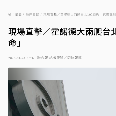
噓！星聞
熱門星聞
現場直擊／霍諾德大雨爬台北101倒數！信義區
現場直擊／霍諾德大雨爬台北
命」
聯合報 記者陳穎／即時報導
2026-01-24 07:37