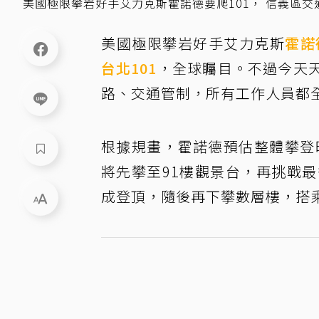
美國極限攀岩好手艾力克斯霍諾德要爬101， 信義區
美國極限攀岩好手艾力克斯
霍諾
台北101
，全球矚目。不過今天
路、交通管制，所有工作人員都
根據規畫，霍諾德預估整體攀登
將先攀至91樓觀景台，再挑戰
成登頂，隨後再下攀數層樓，搭