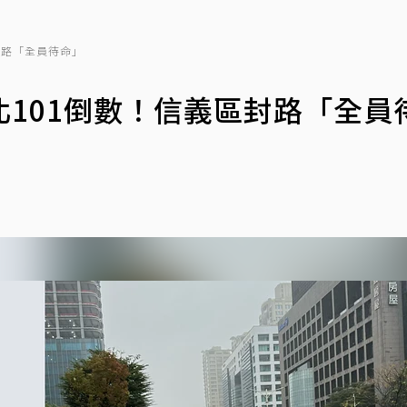
封路「全員待命」
101倒數！信義區封路「全員