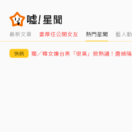
最新文章
姜厚任公開女友
熱門星聞
藝人
快訊