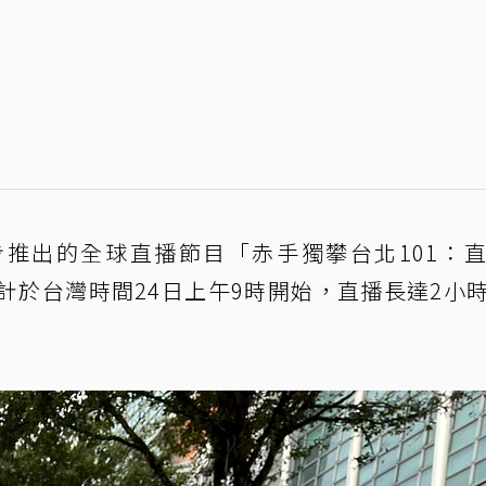
x同步推出的全球直播節目「赤手獨攀台北101：
播出，預計於台灣時間24日上午9時開始，直播長達2小