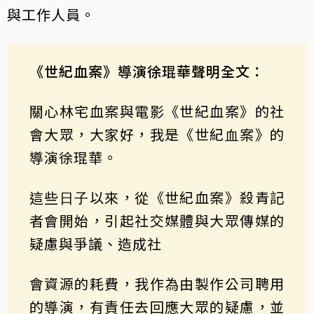
與⼯作⼈員。
《世紀血案》導演徐琨華聲明全文：
關⼼林宅血案與電影《世紀血案》的社
會⼤眾，大家好，我是《世紀⾎案》的
導演徐琨華。
這些⽇⼦以來，從《世紀血案》殺青記
者會開始，引起社交媒體與大眾傳媒的
疑慮與爭議、造成社
會資源的耗費，我作為由製作公司聘⽤
的導演，有責任去回應⼤眾的疑慮，並