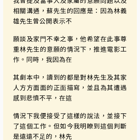
我曾提及當事⼈及家屬的意願問題以及
相關溝通，蘇先⽣的回應是：因為林義
雄先⽣曾公開表⽰不
願談及家⾨不幸之事，他希望在此事尊
重林先⽣的意願的情況下，推進電影工
作。同時，我因為在
其劇本中，讀到的都是對林先⽣及其家
人方方面面的正⾯描寫，並且為其遭遇
感到悲憤不平，在這
情況下我便接受了這樣的說法，並接下
了這個工作。但如今我明瞭到這個判斷
是遠遠不⾜的，林先