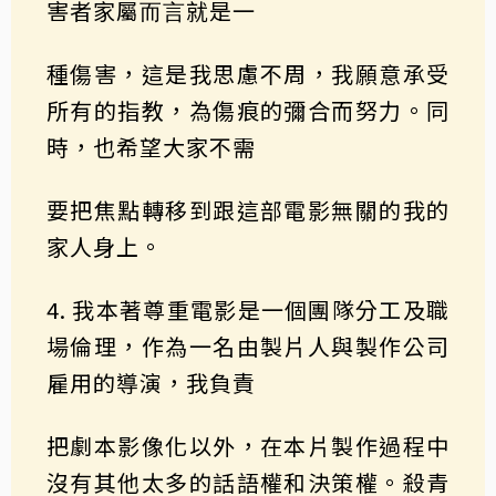
害者家屬⽽⾔就是⼀
種傷害，這是我思慮不周，我願意承受
所有的指教，為傷痕的彌合而努力。同
時，也希望大家不需
要把焦點轉移到跟這部電影無關的我的
家人身上。
4. 我本著尊重電影是⼀個團隊分⼯及職
場倫理，作為⼀名由製片⼈與製作公司
雇⽤的導演，我負責
把劇本影像化以外，在本片製作過程中
沒有其他太多的話語權和決策權。殺青