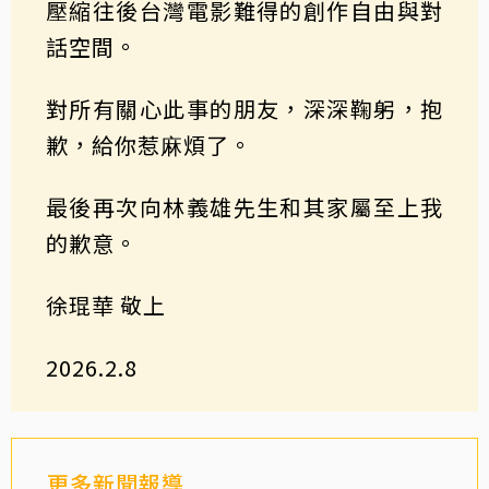
壓縮往後台灣電影難得的創作自由與對
話空間。
對所有關⼼此事的朋友，深深鞠躬，抱
歉，給你惹⿇煩了。
最後再次向林義雄先生和其家屬至上我
的歉意。
徐琨華 敬上
2026.2.8
更多新聞報導