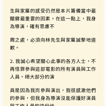
⽣與家屬的感受仍然是本片籌備當中最
關鍵最重要的因素。在這一點上，我身
為導演，確有思慮不
周之處，必須向林先⽣與家屬誠摯地道
歉。
2. 我誠心希望關心此事的各方人士，不
再怪罪參與這部電影的所有演員與⼯作
⼈員。絕⼤部分的演
員是因為我⽽參與演出，我很感激他們
的參與，但我身為導演沒能保護好演員
與⼯作⼈員的這份信