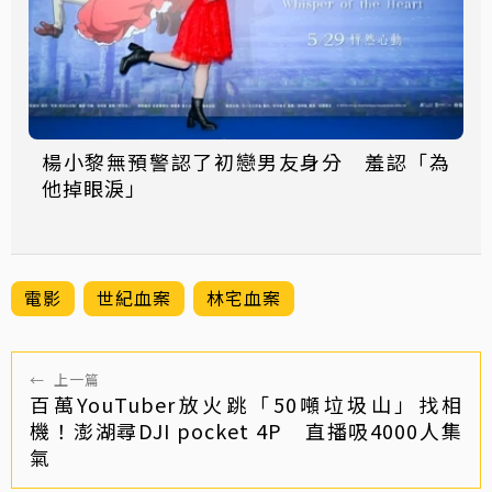
楊小黎無預警認了初戀男友身分 羞認「為
他掉眼淚」
電影
世紀血案
林宅血案
←
上一篇
百萬YouTuber放火跳「50噸垃圾山」找相
機！澎湖尋DJI pocket 4P 直播吸4000人集
氣