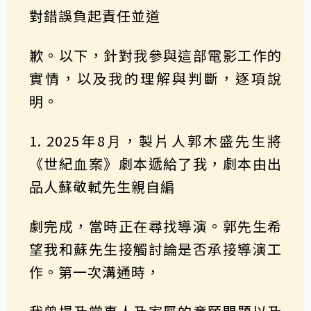
對錯誤負起責任並道
歉。以下，針對我參與這部電影⼯作的
實情，以及我的理解與判斷，逐項說
明。
1. 2025年8⽉，製片⼈郭⽊盛先⽣將
《世紀⾎案》劇本遞給了我，劇本由出
品⼈蘇敬軾先生親⾃編
劇完成，當時正在尋找導演。郭先生希
望我和蘇先⽣接觸討論是否承接導演⼯
作。第⼀次溝通時，