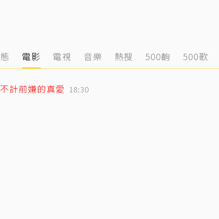
動態
電影
電視
音樂
熱搜
500齣
500歌
不計前嫌的真愛
18:30