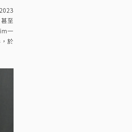
023
，甚至
im一
伴，於