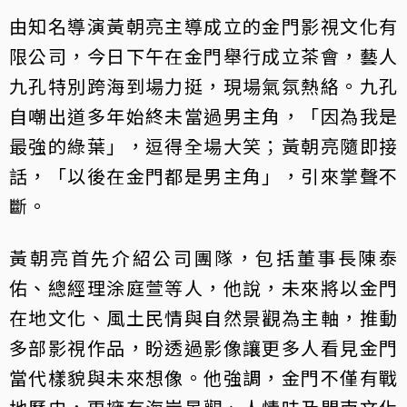
由知名導演黃朝亮主導成立的金門影視文化有
限公司，今日下午在金門舉行成立茶會，藝人
九孔特別跨海到場力挺，現場氣氛熱絡。九孔
自嘲出道多年始終未當過男主角，「因為我是
最強的綠葉」，逗得全場大笑；黃朝亮隨即接
話，「以後在金門都是男主角」，引來掌聲不
斷。
黃朝亮首先介紹公司團隊，包括董事長陳泰
佑、總經理涂庭萱等人，他說，未來將以金門
在地文化、風土民情與自然景觀為主軸，推動
多部影視作品，盼透過影像讓更多人看見金門
當代樣貌與未來想像。他強調，金門不僅有戰