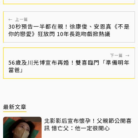
←
上一篇
30秒預告一半都在親！徐康俊、安恩真《不是
你的戀愛》狂放閃 10年長跑吻戲掀熱議
下一篇
→
56歲及川光博宣布再婚！雙喜臨門「準備明年
當爸」
最新文章
北影影后宣布懷孕！父親節公開喜
訊 憶亡父：他一定很開心