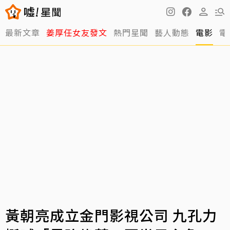
最新文章
姜厚任女友發文
熱門星聞
藝人動態
電影
電
黃朝亮成立金門影視公司 九孔力