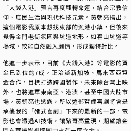
「大錢入港」預言再度翻轉命運，結合宗教信
仰、庶民生活與現代科技元素。黃朝亮指出，
這個電影我原本想找東部的漁港小鎮，但後來
覺得金門老街氛圍與坑道地形，如翟山坑道等
場域，較能自然融入劇情，形成獨特對比。
他進一步表示，目前《大錢入港》等電影的資
金已到位約7成，正洽談新加坡、馬來西亞資
金合作，目標打造跨國製作，未來除台灣上映
外，也將進軍東南亞、港澳，甚至中國大陸市
場，黃朝亮也透露，所以這部賀歲喜劇將會是
承襲我的「豬式喜劇」下來的最新的一部，電
影也會透過AI技術，讓豬哥亮重現，期望讓金
門在華語影視版圖中占有一席之地。