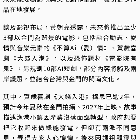
品在地發展。
談及影視布局，黃朝亮透露，未來將推出至少
3部以金門為背景的電影，包括融合勵志、愛
情與音樂元素的《不算Ai（愛）情》、賀歲喜
劇《大錢入港》，以及恐怖題材《電影院有
鬼》，另規劃10部AI短劇，部分內容將觸及兩
岸議題，並結合台灣與金門的閩南文化。
其中，賀歲喜劇《大錢入港》構思已逾2年，
預計今年夏秋在金門拍攝、2027年上映。故事
描述漁港小鎮因產業沒落面臨轉型，政府想要
把它收起來做綠能發電，但卻有兩派不同意
見，弄得大家人心惶惶，後來因媽祖顯靈與