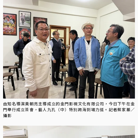
由知名導演黃朝亮主導成立的金門影視文化有限公司，今日下午在金
門舉行成立茶會，藝人九孔（中）特別跨海到場力挺。記者蔡家蓁／
攝影