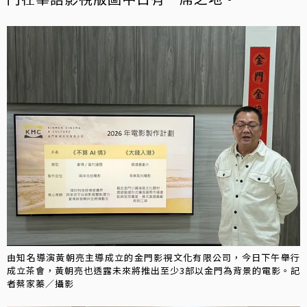
由知名導演黃朝亮主導成立的金門影視文化有限公司，今日下午舉行
成立茶會，黃朝亮也透露未來將推出至少3部以金門為背景的電影。記
者蔡家蓁／攝影