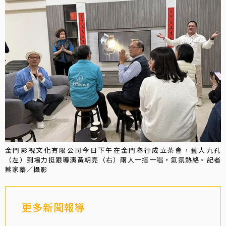
金門影視文化有限公司今日下午在金門舉行成立茶會，藝人九孔
（左）到場力挺跟導演黃朝亮（右）兩人一搭一唱，氣氛熱絡。記者
蔡家蓁／攝影
更多新聞報導