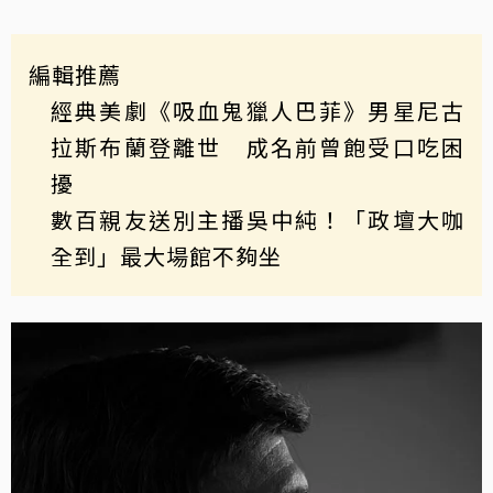
編輯推薦
經典美劇《吸血鬼獵人巴菲》男星尼古
拉斯布蘭登離世 成名前曾飽受口吃困
擾
數百親友送別主播吳中純！「政壇大咖
全到」最大場館不夠坐