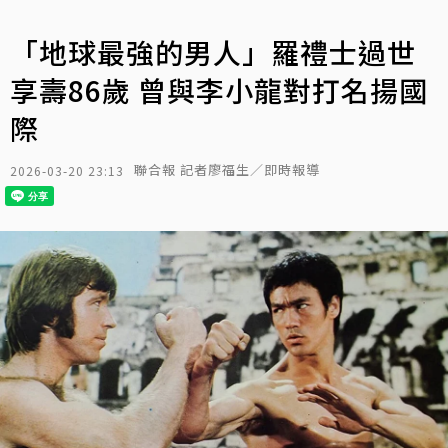
「地球最強的男人」羅禮士過世
享壽86歲 曾與李小龍對打名揚國
際
聯合報 記者廖福生／即時報導
2026-03-20 23:13