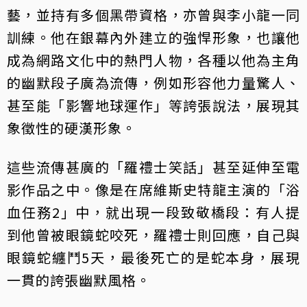
藝，並持有多個黑帶資格，亦曾與李小龍一同
訓練。他在銀幕內外建立的強悍形象，也讓他
成為網路文化中的熱門人物，各種以他為主角
的幽默段子廣為流傳，例如形容他力量驚人、
甚至能「影響地球運作」等誇張說法，展現其
象徵性的硬漢形象。
這些流傳甚廣的「羅禮士笑話」甚至延伸至電
影作品之中。像是在席維斯史特龍主演的「浴
血任務2」中，就出現一段致敬橋段：有人提
到他曾被眼鏡蛇咬死，羅禮士則回應，自己與
眼鏡蛇纏鬥5天，最後死亡的是蛇本身，展現
一貫的誇張幽默風格。