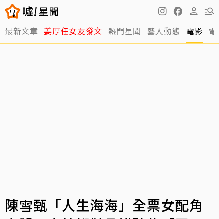
最新文章
姜厚任女友發文
熱門星聞
藝人動態
電影
電
陳雪甄「人生海海」全票女配角