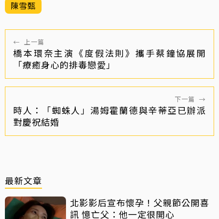
陳雪甄
←
上一篇
橋本環奈主演《度假法則》攜手蔡鐘協展開
「療癒身心的排毒戀愛」
下一篇
→
時人：「蜘蛛人」湯姆霍蘭德與辛蒂亞已辦派
對慶祝結婚
最新文章
北影影后宣布懷孕！父親節公開喜
訊 憶亡父：他一定很開心