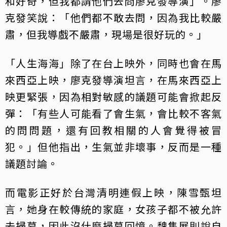
和好奇，但我都請他們去問廖克發導演」。廖
克發笑說：「他們都不敢去問，因為我比較嚴
肅，但我導戲不嚴肅，現場是很好玩的。」
「人生海海」除了在台上映外，同時也會在馬
來西亞上映，廖克發導演坦言，在馬來西亞上
映更緊張，因為相對敏感的議題可能會掀起反
彈：「有些人可能看了會生氣，會比較不客氣
的問問題，還有回教相關的人會覺得被冒
犯。」但他指出，生氣並非壞事，反而是一種
議題討論。
而電影正好於台灣清明連假上映，陳雪甄坦
言，她身在較傳統的家庭，女孩子都不被允許
去掃墓，因此沒什麼掃墓回憶。魏雋展則說自