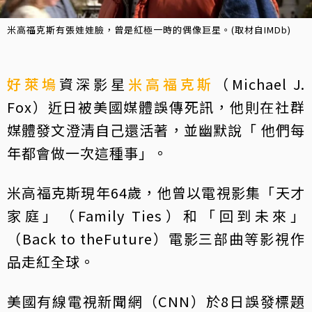
米高福克斯有張娃娃臉，曾是紅極一時的偶像巨星。(取材自IMDb)
好萊塢
資深影星
米高福克斯
（Michael J.
Fox）近日被美國媒體誤傳死訊，他則在社群
媒體發文澄清自己還活著，並幽默說「 他們每
年都會做一次這種事」。
米高福克斯現年64歲，他曾以電視影集「天才
家庭」（Family Ties）和「回到未來」
（Back to theFuture）電影三部曲等影視作
品走紅全球。
美國有線電視新聞網（CNN）於8日誤發標題