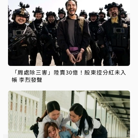
「周處除三害」陸賣30億！股東控分紅未入
帳 李烈發聲