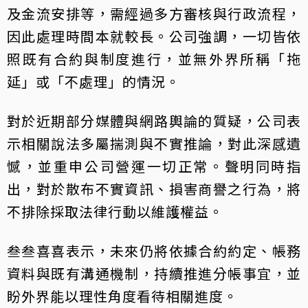
及金流安排等，需經過多方審核與行政流程，
因此處理時間本就較長。公司強調，一切皆依
照既有合約與制度進行，並無外界所稱「拖
延」或「不處理」的情況。
對於近期部分媒體與網路輿論的質疑，公司表
示相關說法多屬揣測與不實推論，對此深感遺
憾，並重申公司營運一切正常。聲明同時指
出，對於散布不實資訊、損害商譽之行為，將
不排除採取法律行動以維護權益。
叁叁喜喜表示，未來仍將依據合約約定、帳務
資料與既有溝通機制，持續推進分帳事宜，並
盼外界能以理性角度看待相關進度。