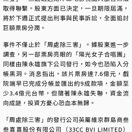
取得聯繫。股東方面已決定，一旦期限屆滿，
將於下週正式提出刑事與民事訴訟，全面追討
巨額票房分潤。
事件不僅止於「周處除三害」。據股東進一步
調查，另一部票房亮眼的「陽光女子合唱團」
同樣由陳永雄旗下公司發行，如今也恐陷入分
帳黑洞。消息指出，該片票房達7.6億元，戲
院端早已完成分帳並匯出約9成款項，金額至
少3.4億元台幣，但隨著陳永雄失聯，資金流
向成謎，投資方憂心恐血本無歸。
「周處除三害」的發行公司英屬維京群島商叁
叁喜喜股份有限公司（33CC BVI LIMITED）