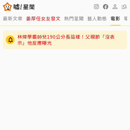
最新文章
姜厚任女友發文
熱門星聞
藝人動態
電影
電
林煒學霸帥兒190公分長這樣！父親節「沒表
示」他反應曝光