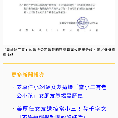
「周處除三害」的發行公司發聲明否認延遲或拒絕分帳。圖／叁叁喜
喜提供
更多新聞報導
姜厚任小24歲女友遭爆「當小三有老
公小孩」女網友怒揭黑歷史
姜厚任女友遭控當小三！發千字文
「不學邏輯很難開始好好活」