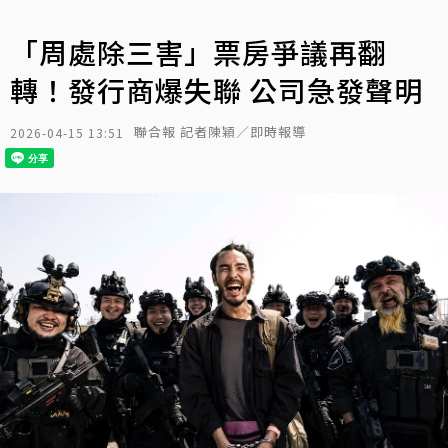
「周處除三害」票房爭議再翻
轉！發行商爆失聯 公司急發聲明
聯合報 記者陳穎／即時報導
2026-04-15 13:51