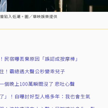
曾陷入低潮。圖／華映娛樂提供
！民宿曝丟棄原因「誤認成按摩棒」
住！霸總遇大聲公秒變乖兒子
一個晚上100萬瞬間沒了 悲吐心聲
了」！自曝討好型人格多年：我也會生氣