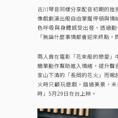
古川琴音同樣分享配音初期的挫
像戲劇演出般自由掌握停頓與情
色呼吸與身體感受出發，透過動
「無論什麼事情都會迎來終點，
兩人曾在電影「花束般的戀愛」
簡單動作幫助進入情緒，提升聲
家山下清的「長岡的花火」而親
火時只顧玩遊戲，錯過美景，未
時」5月29日在台上映。