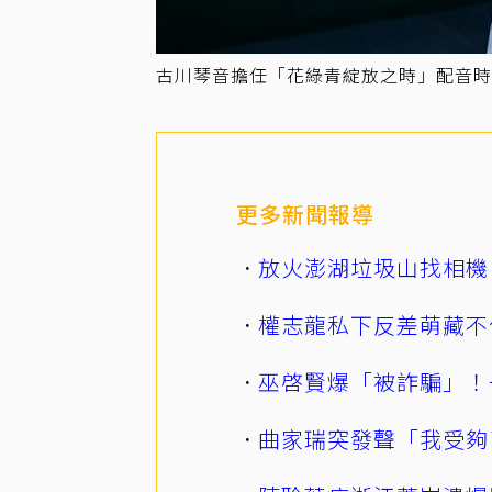
古川琴音擔任「花綠青綻放之時」配音時
更多新聞報導
放火澎湖垃圾山找相機
權志龍私下反差萌藏不
巫啓賢爆「被詐騙」！
曲家瑞突發聲「我受夠