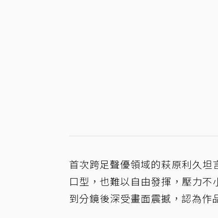
首次跨足聲優領域的萩原利久坦
口型，也難以自由發揮，壓力不
到分鏡後深受畫面震撼，認為作