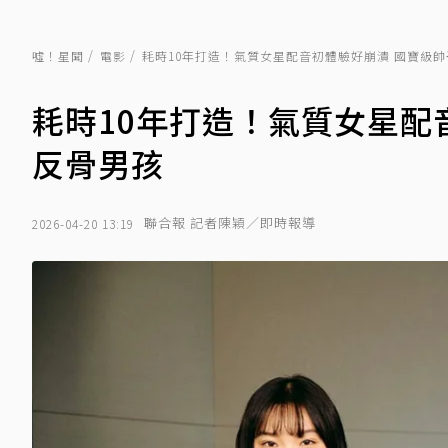
噓！星聞
電影
耗時10年打造！氣質女星配音初體驗好崩潰 國寶級
耗時10年打造！氣質女星配
反骨男孩
聯合報 記者陳穎／即時報導
2026-04-20 13:19