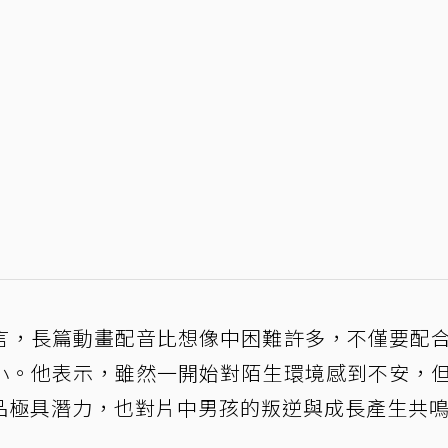
言，長篇動畫配音比想像中困難許多，不僅要配
小。他表示，雖然一開始對陌生環境感到不安，
品極具潛力，也對片中男孩的叛逆與成長產生共