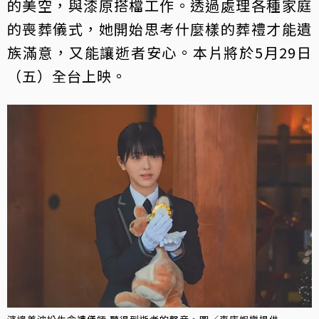
的美空，與漆原搭檔工作。透過處理各種家庭
的喪葬儀式，她開始思考什麼樣的葬禮才能遺
族滿意，又能讓逝者安心。本片將於5月29日
（五）全台上映。