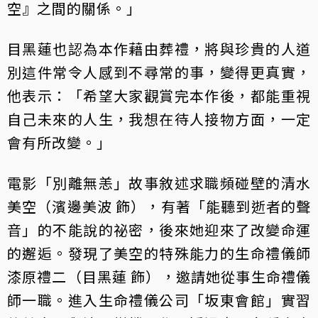
空』之間的關係。」
目黑蓮也認為本作藉由葬禮，將與珍貴的人道
別這件常令人感到不尋常的事，變得更真實，
他表示：「希望大家觀賞完本作後，都能重視
自己未來的人生，我想在待人接物方面，一定
會有所改變。」
電影「別離無恙」故事敘述求職頻碰壁的清水
美空（濱邊美波 飾），有著「能聽到逝者的聲
音」的不能說的祕密，後來她迎來了改變命運
的邂逅。發現了美空的特殊能力的生命禮儀師
漆原禮二（目黑蓮 飾），邀請她從事生命禮儀
師一職。進入生命禮儀公司「坂東會館」實習