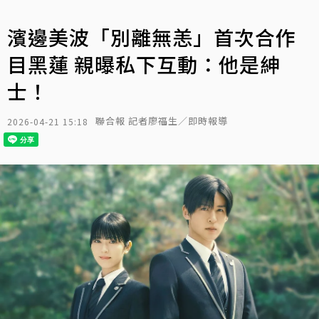
濱邊美波「別離無恙」首次合作
目黑蓮 親曝私下互動：他是紳
士！
聯合報 記者廖福生／即時報導
2026-04-21 15:18