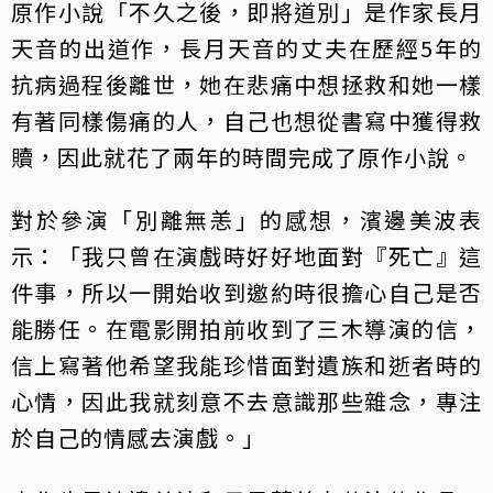
原作小說「不久之後，即將道別」是作家長月
天音的出道作，長月天音的丈夫在歷經5年的
抗病過程後離世，她在悲痛中想拯救和她一樣
有著同樣傷痛的人，自己也想從書寫中獲得救
贖，因此就花了兩年的時間完成了原作小說。
對於參演「別離無恙」的感想，濱邊美波表
示：「我只曾在演戲時好好地面對『死亡』這
件事，所以一開始收到邀約時很擔心自己是否
能勝任。在電影開拍前收到了三木導演的信，
信上寫著他希望我能珍惜面對遺族和逝者時的
心情，因此我就刻意不去意識那些雜念，專注
於自己的情感去演戲。」