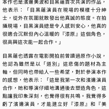
本作也是濱邊美波和目黑蓮首次共演的作品，
他表示：「目黑蓮演員在現場的模樣十分紳
士，從外在氛圍就散發出他真誠的態度。在拍
攝現場，目黑演員總是令人感到安心，他真的
很適合沉默但內心溫暖的『漆原』這個角色，
很高興這次能一起合作。」
目黑蓮也透露在電影開拍前曾讀過原作小說，
他認為雖然是以「道別」這悲傷的題材為主
軸，但同時也帶給人一些希望，對於參演本作
的感想，他表示：「這是我第一次和濱邊演員
合作，她和導演仔細地溝通後去塑造角色，這
點讓我印象深刻，也覺得很有共鳴。我覺得多
虧了濱邊演員，才能建立好『漆原』和『美