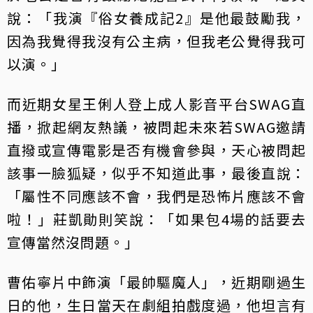
說：「我演『俗女養成記2』是他最鼓勵我，
因為我覺得我沒有公主病，但我老公覺得我可
以演。」
而近期女星王俐人登上成人影音平台SWAG直
播，掀起網友熱議，被問起未來若SWAG邀請
直撥或宣傳電影是否有機會參與，天心被問起
該事一臉狐疑，似乎不知道此事，最後直說：
「屬性不同應該不會，我們是恐怖片應該不會
啦！」莊凱勛則笑說：「如果包4場的話要去
宣傳當然沒問題。」
曹佑寧片中飾演「最帥驅魔人」，近期剛過生
日的他，生日當天在劇組拍戲度過，他坦言有