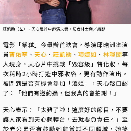
莊凱勛（左）、天心是片中飾演夫妻。記者林士傑／攝影
電影「祭弒」今舉辦首映會，導演邱晧洲率演
員
曹佑寧
、
天心
、
莊凱勛
、
項婕如
、
林暉閔
等
人現身。天心片中挑戰「毀容級」特化妝，每
次耗時2小時打造中邪妝容，更有動作演出。
被問到是否有機會參加「浪姐」，天心鬆口認
了：「他們有邀約過，但我真的會拍謝！」
天心表示：「太難了啦！這麼好的節目，不要
讓人家看到天心就轉台，去就要負責任。」至
於老公是否有鼓勵她能嘗試不同領域，她笑