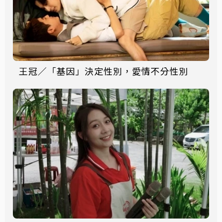
王冠／「基因」決定性別，愛情不分性別