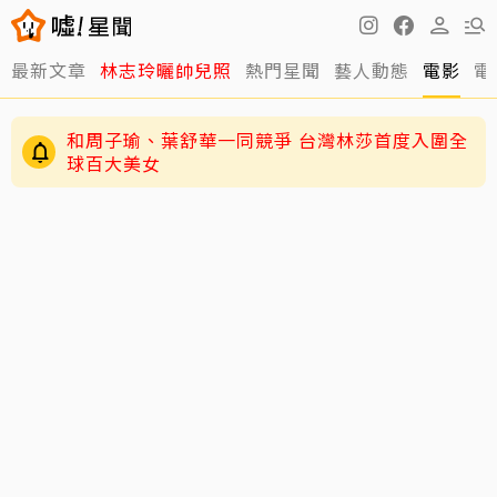
最新文章
林志玲曬帥兒照
熱門星聞
藝人動態
電影
電
和周子瑜、葉舒華一同競爭 台灣林莎首度入圍全
球百大美女