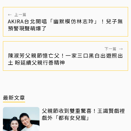
←
上一篇
AKIRA台北開唱「幽默模仿林志玲」！兒子無
預警現聲萌爆了
下一篇
→
陳淑芳父親節憶亡父！一家三口黑白出遊照出
土 盼延續父親行善精神
最新文章
父親節收到雙重驚喜！王識賢戲裡
戲外「都有女兒寵」