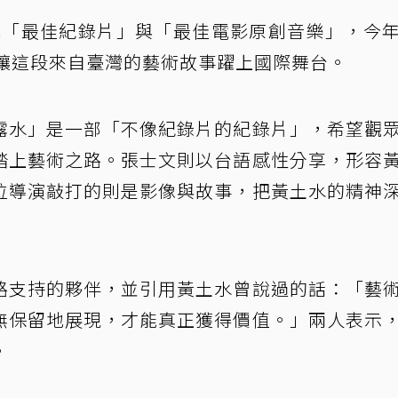
獎
「最佳紀錄片」與「最佳電影原創音樂」，今
ight，讓這段來自臺灣的藝術故事躍上國際舞台。
露水」是一部「不像紀錄片的紀錄片」，希望觀
踏上藝術之路。張士文則以台語感性分享，形容
位導演敲打的則是影像與故事，把黃土水的精神
路支持的夥伴，並引用黃土水曾說過的話：「藝
無保留地展現，才能真正獲得價值。」兩人表示
。