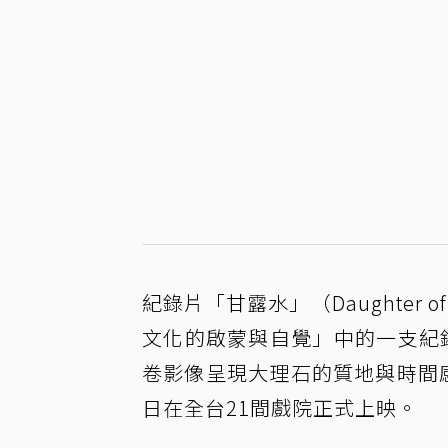
紀錄片「甘露水」（Daughter 
文化的啟蒙與自覺」中的一支紀
卷影像呈現大理石的質地與時間
日在全台21間戲院正式上映。