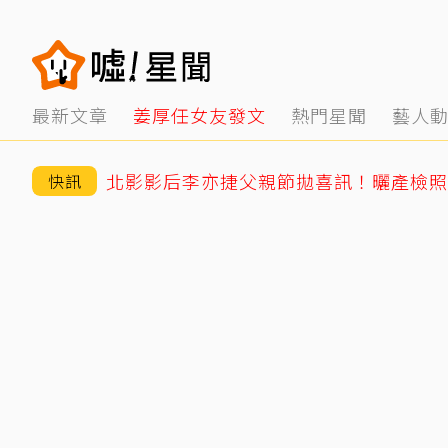
最新文章
姜厚任女友發文
熱門星聞
藝人
快訊