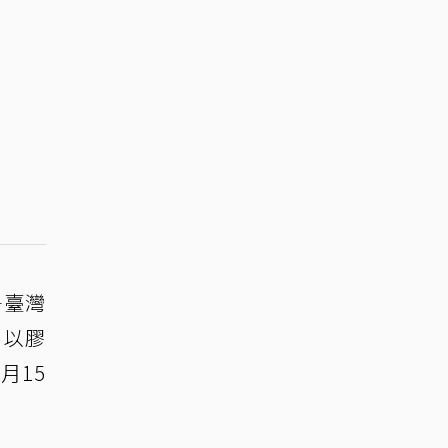
—臺灣
，以膠
月15