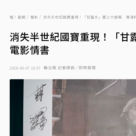
噓！星聞
電影
消失半世紀國寶重現！「甘露水」搬上大銀幕 導演
消失半世紀國寶重現！「甘
電影情書
聯合報 記者陳穎／即時報導
2026-05-07 10:57