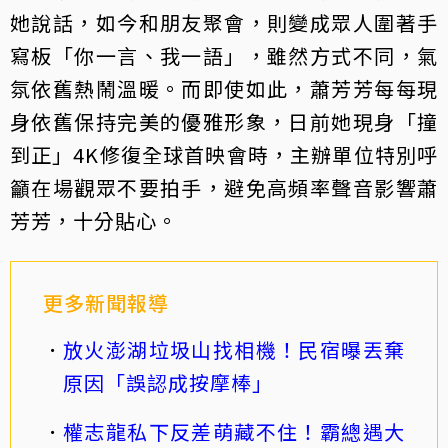
她說話，如今和朋友聚會，則變成眾人圍著手
寫板「你一言、我一語」，雖然方式不同，氣
氛依舊熱鬧溫暖。而即使如此，蕭芳芳每每現
身依舊保持完美的優雅形象，日前她現身「撞
到正」4K修復全球首映會時，主辦單位特別呼
籲在場觀眾不要拍手，避免高頻率聲音影響蕭
芳芳，十分貼心。
更多新聞報導
放火澎湖垃圾山找相機！民宿曝丟棄
原因「誤認成按摩棒」
權志龍私下反差萌藏不住！霸總遇大