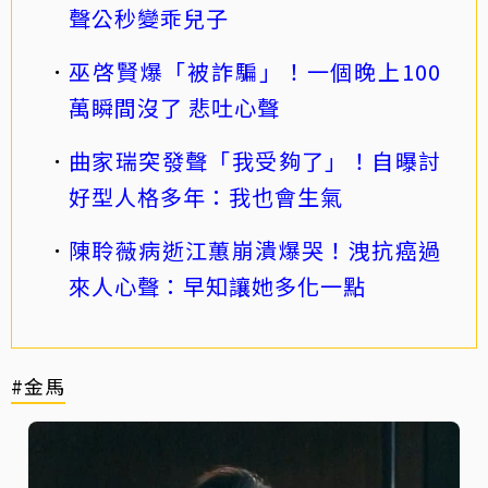
聲公秒變乖兒子
巫啓賢爆「被詐騙」！一個晚上100
萬瞬間沒了 悲吐心聲
曲家瑞突發聲「我受夠了」！自曝討
好型人格多年：我也會生氣
陳聆薇病逝江蕙崩潰爆哭！洩抗癌過
來人心聲：早知讓她多化一點
#金馬