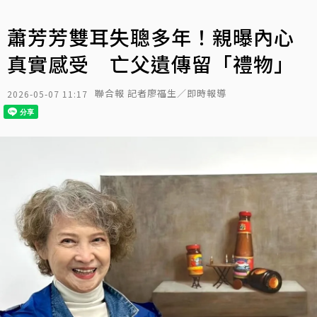
蕭芳芳雙耳失聰多年！親曝內心
真實感受 亡父遺傳留「禮物」
聯合報 記者廖福生／即時報導
2026-05-07 11:17