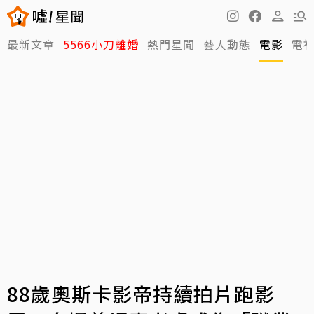
最新文章
5566小刀離婚
熱門星聞
藝人動態
電影
電
88歲奧斯卡影帝持續拍片跑影