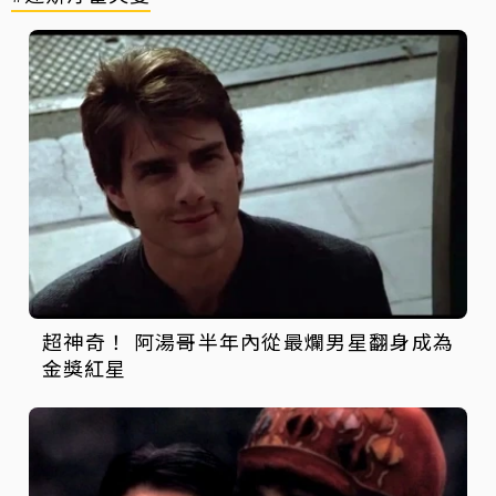
超神奇！ 阿湯哥半年內從最爛男星翻身成為
金獎紅星