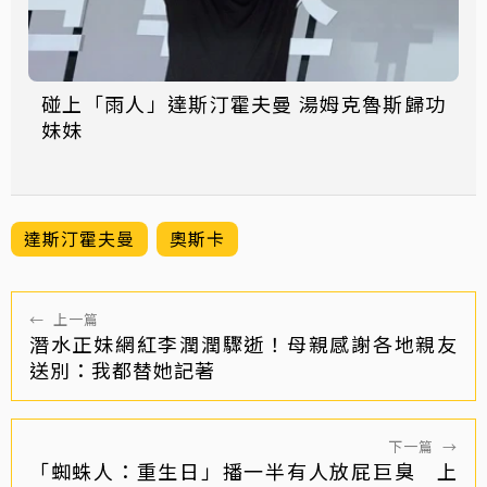
碰上「雨人」達斯汀霍夫曼 湯姆克魯斯歸功
妹妹
達斯汀霍夫曼
奧斯卡
←
上一篇
潛水正妹網紅李潤潤驟逝！母親感謝各地親友
送別：我都替她記著
下一篇
→
「蜘蛛人：重生日」播一半有人放屁巨臭 上