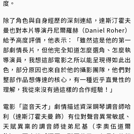
度。
除了角色與自身經歷的深刻連結，達斯汀霍夫
曼也對本片導演丹尼爾羅赫（Daniel Roher）
給予高度評價，他表示：「雖然這是他的第一
部劇情長片，但他完全知道怎麼選角、怎麼執
導演員，我想這部電影之所以能呈現得如此出
色，部分原因也來自於他的攝影團隊，他們對
整部作品想傳達的核心，有一種近乎直覺性的
理解，我從來沒有過這樣的合作經驗！」
電影「盜音天才」劇情描述資深鋼琴調音師哈
利（達斯汀霍夫曼 飾）有位對聲音異常敏感、
天賦異稟的調音師徒弟尼基（李奧伍道爾