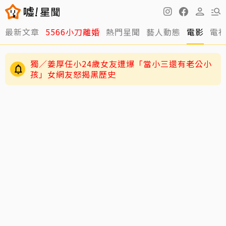
最新文章
5566小刀離婚
熱門星聞
藝人動態
電影
電
獨／姜厚任小24歲女友遭爆「當小三還有老公小
孩」女網友怒揭黑歷史