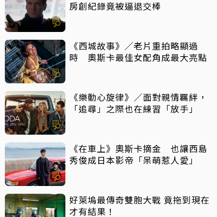
房創紀錄竟被逼退交棒
《西城故事》／老片重拍略顯過
時 奧斯卡最佳女配角成最大亮點
《樂動心旋律》／面對親情羈絆，
「追尋」之際也在練習「放手」
《在車上》奧斯卡摘金 也讓西島
秀俊成日本影帝「呆萌惹人愛」
好萊塢最傳奇雙胞大戰 竟拖到現在
才有結果！