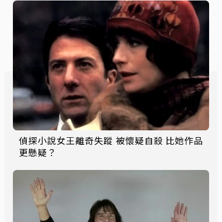
偵探小說女王離奇失蹤 被懷疑自殺 比她作品
更懸疑？