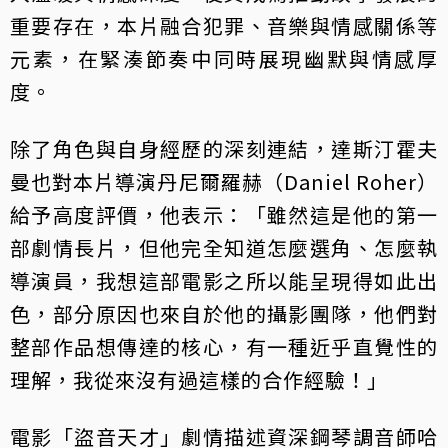
重要存在，本片融合犯罪、音樂與情感關係等
元素，在緊湊節奏中同時展現幽默與情感厚
度。
除了角色與自身經歷的深刻連結，達斯汀霍夫
曼也對本片導演丹尼爾羅赫（Daniel Roher）
給予高度評價，他表示：「雖然這是他的第一
部劇情長片，但他完全知道怎麼選角、怎麼執
導演員，我想這部電影之所以能呈現得如此出
色，部分原因也來自於他的攝影團隊，他們對
整部作品想傳達的核心，有一種近乎直覺性的
理解，我從來沒有過這樣的合作經驗！」
電影「盜音天才」劇情描述資深鋼琴調音師哈