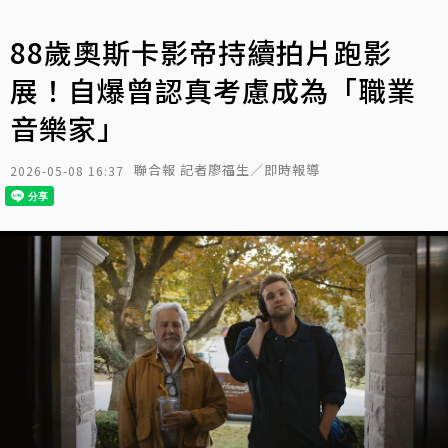
88歲奧斯卡影帝持續拍片跑影
展！自爆曾認真考慮成為「職業
音樂家」
聯合報 記者廖福生／即時報導
2026-05-08 16:37