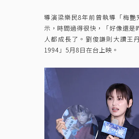
導演梁樂民8年前曾執導「梅艷
示，時間過得很快，「好像還是
人都成長了。劉俊謙則大讚王
1994」5月8日在台上映。