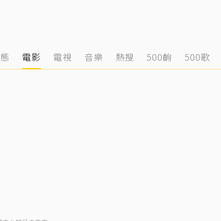
動態
電影
電視
音樂
熱搜
500齣
500歌