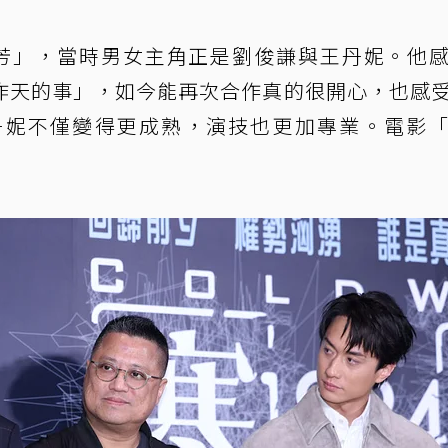
芳」，當時男女主角正是劉俊謙與王丹妮。他
昨天的事」，如今能再次合作真的很開心，也感
丹妮不僅變得更成熟，演技也更加專業。電影