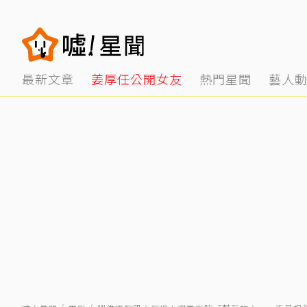
最新文章
姜厚任公開女友
熱門星聞
藝人