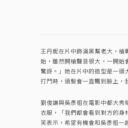
王丹妮在片中飾演黑幫老大，槍
始，雖然開槍聲音很大，一開始
驚訝。」她在片中的造型是一頭
打鬥時，頭髮會一直飄到臉上，
劉俊謙與吳彥祖在電影中都大秀
衣服，「我們都會看到對方的身
笑表示，希望有機會和吳彥祖一