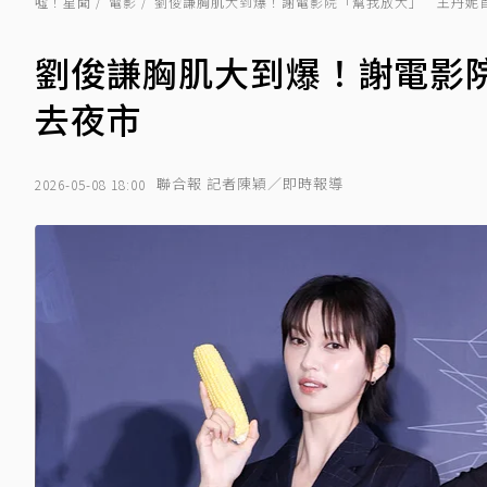
噓！星聞
電影
劉俊謙胸肌大到爆！謝電影院「幫我放大」 王丹妮
劉俊謙胸肌大到爆！謝電影
去夜市
聯合報 記者陳穎／即時報導
2026-05-08 18:00