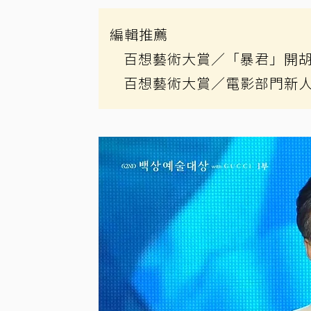
編輯推薦
百想藝術大賞／「暴君」開
百想藝術大賞／電影部門新