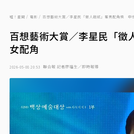
噓！星聞
電影
百想藝術大賞／李星民「徵人啟弒」奪男配角獎 申
百想藝術大賞／李星民「徵
女配角
聯合報 記者廖福生／即時報導
2026-05-08 20:53