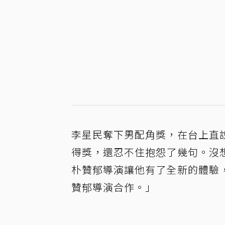
李星民奪下男配角獎，在台上直
得獎，還忍不住抱怨了幾句。沒
朴贊郁導演讓他有了全新的體驗
贊郁導演合作。」