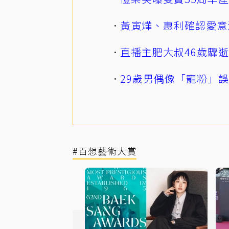
黃寅燁、惠利確認愛意
直播主肥大叔46歲驟
29歲男偶像「寵粉」
#百想藝術大賞