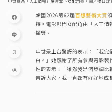
申世景憑「人工情報」爆冷奪下女配角獎。圖／摘自chz
韓國2026第62屆
百想藝術大賞
持。電影部門女配角由「人工情
擒獎。
申世景上台驚訝的表示：「我完
白。」她感謝了所有參與電影製
性的表示：「雖然我是個步調比
告訴大家，我一直都有好好地成