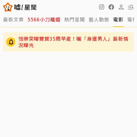
最新文章
5566小刀離婚
熱門星聞
藝人動態
電影
電
愷樂突曝雙寶35周早產！曬「身邊男人」最新情
況曝光