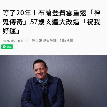
等了20年！布蘭登費雪重返「神
鬼傳奇」57歲肉體大改造「祝我
好運」
聯合報 記者陳穎／即時報導
2026-05-10 07:59