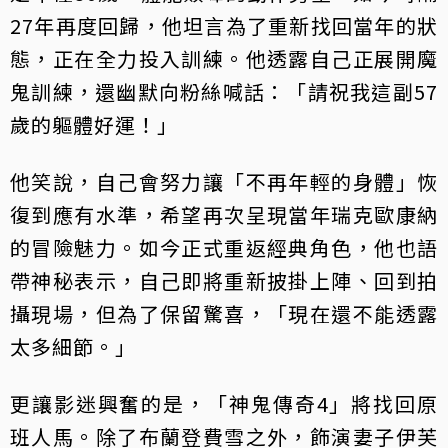
27年再度回歸，他坦言為了重新找回當年的狀
態，正在全力投入訓練。他透露自己正展開魔
鬼訓練，還幽默向粉絲喊話：「請祝我這副57
歲的軀體好運！」
他笑說，自己會努力讓「不再年輕的身體」恢
復到應有水準，希望再次呈現當年瑞克歐康納
的冒險魅力。如今正式重返經典角色，他也語
帶神秘表示，自己即將重新披掛上陣、回到拍
攝現場，但為了保留驚喜，「現在還不能透露
太多細節。」
更讓影迷興奮的是，「神鬼傳奇4」將找回原
班人馬。除了布蘭登費雪之外，飾演妻子伊芙