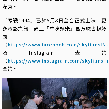
滿意。」
「寒戰1994」已於5月8日全台正式上映，更
多電影資訊，請上「華映娛樂」官方臉書粉絲
團
（
https://www.facebook.com/skyfilmsIN
及Instagram查詢
（
https://www.instagram.com/skyfilms_
查詢。