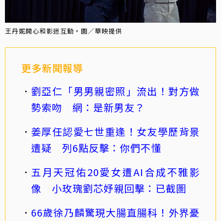
王丹妮開心和影迷互動。圖／華映提供
更多新聞報導
劉亞仁「男男親密照」流出！對方做
勢索吻 網：是新男友？
姜厚任認愛七世重逢！女友學歷背景
遭疑 列6點反擊：你們不懂
五月天冠佑20愛女遭AI合成不雅影
像 小玫瑰劉芯妤親回擊：已截圖
66歲徐乃麟驚現大腸直腸科！外界憂