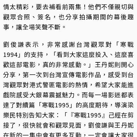
情太精彩，要去補看前兩集！他們不僅親切與
觀眾合照、簽名，也分享拍攝期間的幕後趣
事，讓全場笑聲不斷。
劉俊謙表示，非常感謝台灣觀眾對「寒戰
1994」的支持，「看到大家這麼投入、這麼喜
歡這部電影，真的非常感動。」王丹妮則開心
分享，第一次到台灣宣傳電影作品，感受到台
灣觀眾對港式警匪電影的熱情，希望大家能進
戲院感受大銀幕震撼魅力。而每一場影迷都表
達了對續篇「寒戰1995」的高度期待，導演梁
樂民特別告知大家：「『寒戰1995』己經在剪
接了，很快就會和觀眾見面，劉俊謙與王丹妮
在新的一集中會有更多互動，一定會讓大家很