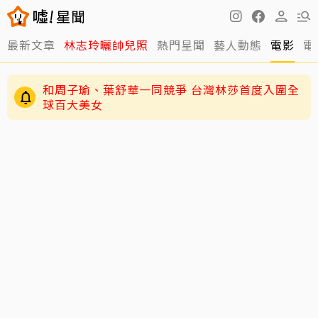
最新文章
林志玲曬帥兒照
熱門星聞
藝人動態
電影
電
和周子瑜、葉舒華一同競爭 台灣林莎首度入圍全
球百大美女