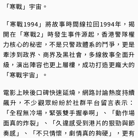
「寒戰」宇宙。
「寒戰1994」將故事時間線拉回1994年，揭
開在「寒戰2」時發生事件源起，香港警隊權
力核心的秘密，不是只警政體系的鬥爭，更是
牽涉到政界、商界及黑社會，多線敘事全面升
級，演出陣容也更上層樓，成功打造更龐大的
「寒戰宇宙」。
電影上映後口碑快速延燒，網路討論熱度持續
飆升，不少觀眾紛紛於社群平台留言表示：
「全程無冷場，緊張雙手握拳啊」、「動作場
面真的炸裂」、「久違感受到港片的狠勁與節
奏感」、「不只情懷，劇情真的夠硬」，更有