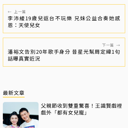
←
上一篇
李沛綾19歲兒返台不玩樂 兄妹公益合奏她感
恩：天使兒女
下一篇
→
潘裕文告別20年歌手身分 昔星光幫周定緯1句
話曝真實近況
最新文章
父親節收到雙重驚喜！王識賢戲裡
戲外「都有女兒寵」