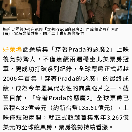
梅莉史翠普(中)在電影「穿著Prada的惡魔2」再度和史丹利圖奇
(右)、安海瑟薇共事。圖／二十世紀影業提供
好萊塢
話題續集「穿著Prada的惡魔2」上映
後氣勢驚人，不僅連續兩週穩坐北美票房冠
軍，更成功打破系列紀錄，全球票房正式超越
2006年首集「穿著Prada的惡魔」的最終成
績，成為今年最具代表性的商業強片之一。截
至目前，「穿著Prada的惡魔2」全球票房已
累積4.33億美元（約新台幣135.61億元），上
映僅短短兩週，就正式超越首集當年3.265億
美元的全球總票房，票房後勢持續看漲。