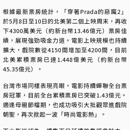
根據最新票房統計，「穿著Prada的惡魔2」
於5月8日至10日的北美第二個上映周末，再收
下4300萬美元（約新台幣13.46億元）票房佳
績，展現強勁吸金力道。電影上映規模也持續
擴大，戲院數從4150間增加至4200間，目前
北美累積票房已達1.448億美元（約新台幣
45.35億元）。
台灣市場同樣表現亮眼，電影持續蟬聯全台票
房冠軍，目前全台累積票房已突破1.43億元。
適逢母親節檔期，也成功吸引大批觀眾進戲院
朝聖，再次掀起一波「時尚電影熱」。