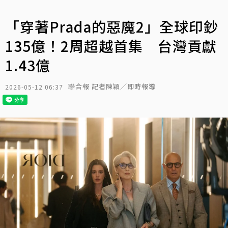
「穿著Prada的惡魔2」全球印鈔
135億！2周超越首集 台灣貢獻
1.43億
聯合報 記者陳穎／即時報導
2026-05-12 06:37