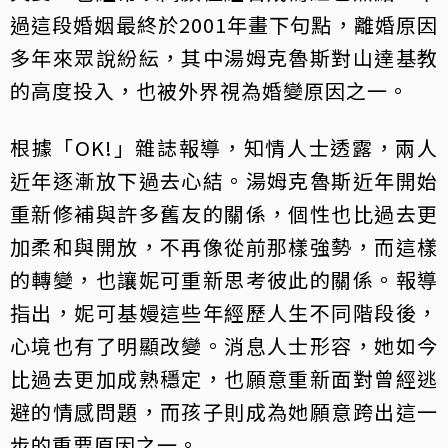
過這段婚姻最終於2001年畫下句點，離婚原因
多年來眾說紛紜，其中湯姆克魯斯對山達基教
的高度投入，也被外界視為婚變原因之一。
根據「OK!」雜誌報導，知情人士透露，兩人
近年逐漸放下過去心結。湯姆克魯斯近年開始
重新修補與許多舊友的關係，個性也比過去更
加柔和與開放，不再像從前那樣強勢，而這樣
的轉變，也讓妮可重新思考彼此的關係。報導
指出，妮可基嫚這些年經歷人生不同階段後，
心境也有了明顯改變。消息人士形容，她如今
比過去更加成熟穩定，也願意重新面對曾經逃
避的情感問題，而孩子則成為她願意跨出這一
步的重要原因之一。