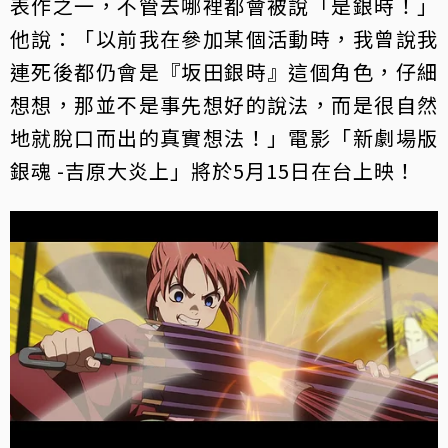
表作之一，不管去哪裡都會被說「是銀時！」
他說：「以前我在參加某個活動時，我曾說我
連死後都仍會是『坂田銀時』這個角色，仔細
想想，那並不是事先想好的說法，而是很自然
地就脫口而出的真實想法！」電影「新劇場版
銀魂 -吉原大炎上」將於5月15日在台上映！