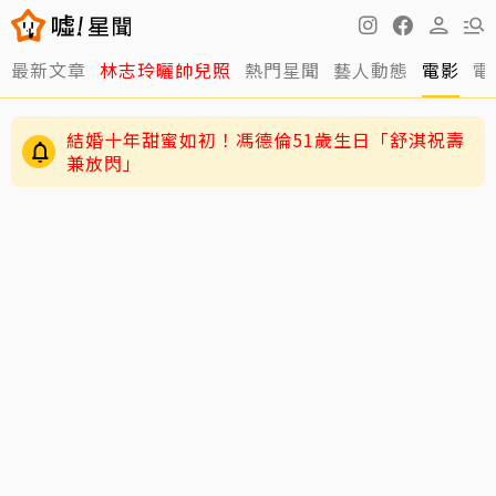
最新文章
林志玲曬帥兒照
熱門星聞
藝人動態
電影
電
結婚十年甜蜜如初！馮德倫51歲生日「舒淇祝壽
兼放閃」