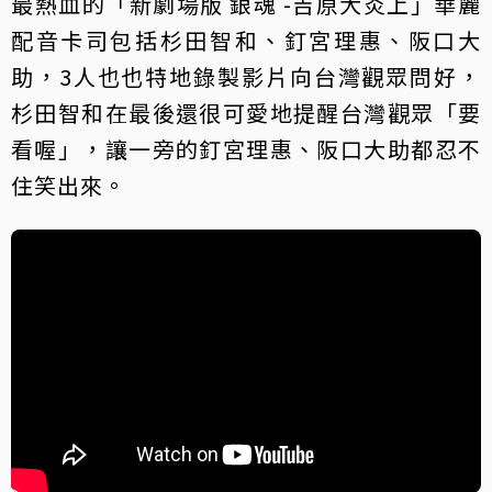
最熱血的「新劇場版 銀魂 -吉原大炎上」華麗
配音卡司包括杉田智和、釘宮理惠、阪口大
助，3人也也特地錄製影片向台灣觀眾問好，
杉田智和在最後還很可愛地提醒台灣觀眾「要
看喔」，讓一旁的釘宮理惠、阪口大助都忍不
住笑出來。