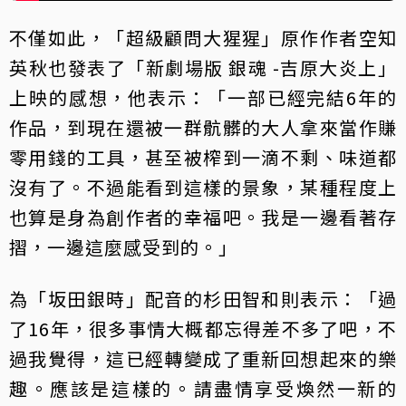
不僅如此，「超級顧問大猩猩」原作作者空知
英秋也發表了「新劇場版 銀魂 -吉原大炎上」
上映的感想，他表示：「一部已經完結6年的
作品，到現在還被一群骯髒的大人拿來當作賺
零用錢的工具，甚至被榨到一滴不剩、味道都
沒有了。不過能看到這樣的景象，某種程度上
也算是身為創作者的幸福吧。我是一邊看著存
摺，一邊這麼感受到的。」
為「坂田銀時」配音的杉田智和則表示：「過
了16年，很多事情大概都忘得差不多了吧，不
過我覺得，這已經轉變成了重新回想起來的樂
趣。應該是這樣的。請盡情享受煥然一新的