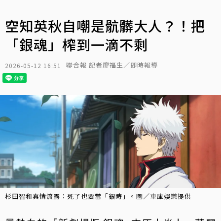
空知英秋自嘲是骯髒大人？！把
「銀魂」榨到一滴不剩
聯合報 記者廖福生／即時報導
2026-05-12 16:51
杉田智和真情流露：死了也要當「銀時」。圖／車庫娛樂提供