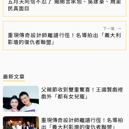
五月天阿信不忍了 揭開言承旭、吳建豪、周渝
民真面目
下一篇
→
重現傳奇設計師離譜行徑！名導拍出「義大利
影壇的復仇者聯盟」
最新文章
父親節收到雙重驚喜！王識賢戲裡
戲外「都有女兒寵」
重現傳奇設計師離譜行徑！名導拍
出「義大利影壇的復仇者聯盟」