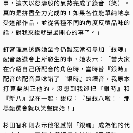
事，這次以怒濤般的氣勢完成了錄音（笑）。
真的是拼盡全力完成的！如果各位能單純地享
受這部作品，並從各種不同的角度反覆品味的
話，對我來說就是最開心的事了。」
釘宮理惠透露她至今仍難忘當初參加「銀魂」
配音甄選會上所發生的事，她表示：「當大家
在介紹自己所配音的角色時，當時替『銀時』
配音的配音員唸錯了『銀時』的讀音，我原本
打算要糾正他的，沒想到我卻把『銀時』和
『新八』混在一起，說成：『是銀八啦！』那
場甄選會就以笑聲開始！」
杉田智和則表示他很感謝「銀魂」成為他的代