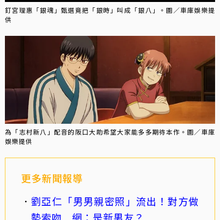
釘宮理惠「銀魂」甄選竟把「銀時」叫成「銀八」。圖／車庫娛樂提
供
為「志村新八」配音的阪口大助希望大家能多多期待本作。圖／車庫
娛樂提供
更多新聞報導
劉亞仁「男男親密照」流出！對方做
勢索吻 網：是新男友？