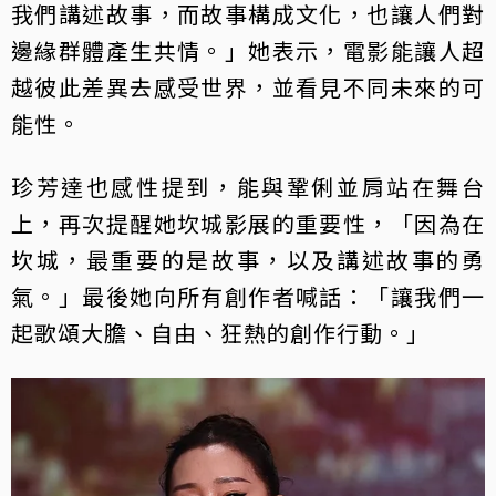
我們講述故事，而故事構成文化，也讓人們對
邊緣群體產生共情。」她表示，電影能讓人超
越彼此差異去感受世界，並看見不同未來的可
能性。
珍芳達也感性提到，能與鞏俐並肩站在舞台
上，再次提醒她坎城影展的重要性，「因為在
坎城，最重要的是故事，以及講述故事的勇
氣。」最後她向所有創作者喊話：「讓我們一
起歌頌大膽、自由、狂熱的創作行動。」