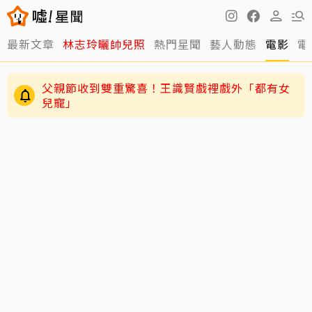
最新文章
林志玲曬帥兒照
熱門星聞
藝人動態
電影
電
父親節收到雙重驚喜！王識賢戲裡戲外「都有女
兒寵」