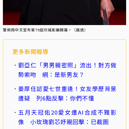
鞏俐用中文宣布第79屆坎城影展開幕。（路透）
更多新聞報導
劉亞仁「男男親密照」流出！對方做
勢索吻 網：是新男友？
姜厚任認愛七世重逢！女友學歷背景
遭疑 列6點反擊：你們不懂
五月天冠佑20愛女遭AI合成不雅影
像 小玫瑰劉芯妤親回擊：已截圖